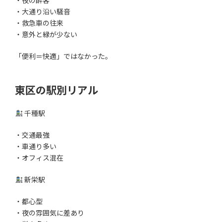
・夜の酔客
・大通り沿い騒音
・救急車の往来
・意外と緑が少ない
「便利＝快適」ではなかった。
東区の駅別リアル
千種駅
・交通最強
・車通り多い
・オフィス混在
新栄駅
・都心型
・夜の雰囲気に差あり