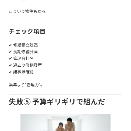
こういう物件もある。
チェック項目
✔ 修繕積立残高
✔ 長期修繕計画
✔ 管理会社名
✔ 過去の修繕履歴
✔ 議事録確認
築年より"管理力"。
失敗⑤ 予算ギリギリで組んだ