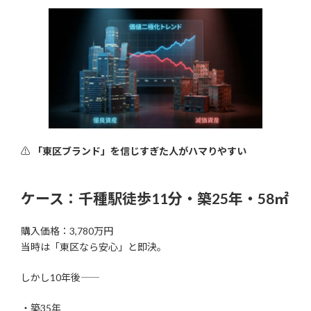
⚠
「東区ブランド」を信じすぎた人がハマりやすい
ケース：千種駅徒歩11分・築25年・58㎡
購入価格：3,780万円
当時は「東区なら安心」と即決。
しかし10年後――
・築35年