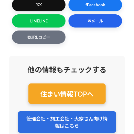
𝕏
f
X
Facebook
LINE
✉
LINE
メール
⧉
URLコピー
他の情報もチェックする
住まい情報TOPへ
管理会社・施工会社・大家さん向け情
報はこちら