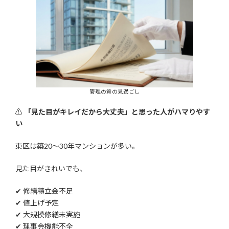
管理の質の見過ごし
⚠
「見た目がキレイだから大丈夫」と思った人がハマりやす
い
東区は築20〜30年マンションが多い。
見た目がきれいでも、
✔ 修繕積立金不足
✔ 値上げ予定
✔ 大規模修繕未実施
✔ 理事会機能不全