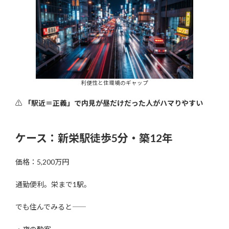
利便性と住環境のギャップ
⚠
「駅近＝正義」で内見が昼だけだった人がハマりやすい
ケース：新栄駅徒歩5分・築12年
価格：5,200万円
通勤便利。栄まで1駅。
でも住んでみると――