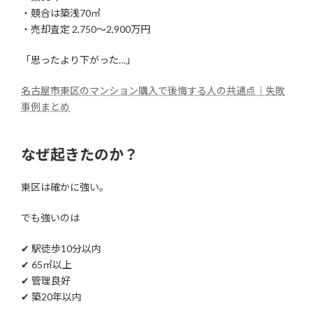
・競合は築浅70㎡
・売却査定 2,750〜2,900万円
「思ったより下がった…」
名古屋市東区のマンション購入で後悔する人の共通点｜失敗
事例まとめ
なぜ起きたのか？
東区は確かに強い。
でも強いのは
✔ 駅徒歩10分以内
✔ 65㎡以上
✔ 管理良好
✔ 築20年以内