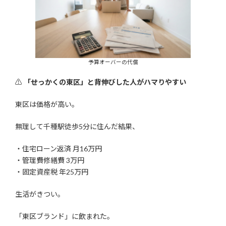
予算オーバーの代償
⚠
「せっかくの東区」と背伸びした人がハマりやすい
東区は価格が高い。
無理して千種駅徒歩5分に住んだ結果、
・住宅ローン返済 月16万円
・管理費修繕費 3万円
・固定資産税 年25万円
生活がきつい。
「東区ブランド」に飲まれた。