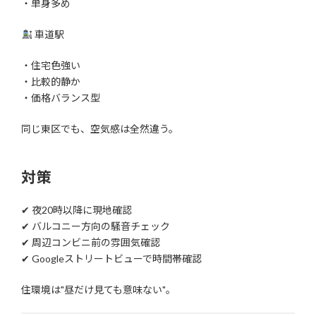
・単身多め
車道駅
・住宅色強い
・比較的静か
・価格バランス型
同じ東区でも、空気感は全然違う。
対策
✔ 夜20時以降に現地確認
✔ バルコニー方向の騒音チェック
✔ 周辺コンビニ前の雰囲気確認
✔ Googleストリートビューで時間帯確認
住環境は"昼だけ見ても意味ない"。