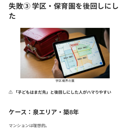
失敗③ 学区・保育園を後回しにし
た
学区境界の罠
⚠
「子どもはまだ先」と後回しにした人がハマりやすい
ケース：泉エリア・築8年
マンションは理想的。