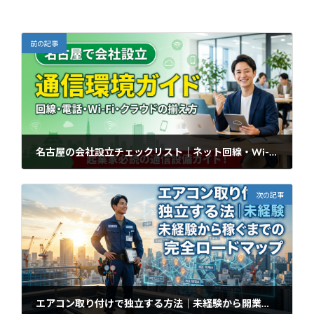
前の記事
名古屋の会社設立チェックリスト｜ネット回線・Wi-Fi・ビジネスフォンの準備方法
2026年3月21日
次の記事
エアコン取り付けで独立する方法｜未経験から開業・仕事獲得までの完全ロードマップ