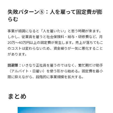
失敗パターン⑤：人を雇って固定費が膨
らむ
事業が順調になると「人を雇いたい」と思う時期が来ます。
しかし、従業員を雇うと社会保険料・給与・研修費など、月
20万〜40万円以上の固定費が発生します。売上が落ちてもこ
のコストは変わらないため、資金繰りが一気に悪化すること
があります。
回避策：
いきなり正社員を雇うのではなく、繁忙期だけ助手
（アルバイト・日雇い）を使う形から始める。固定費を最小
限に抑えながら、段階的に事業規模を拡大する。
まとめ