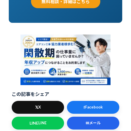
無料相談・詳細はこちら
この記事をシェア
𝕏
f
X
Facebook
LINE
✉
LINE
メール