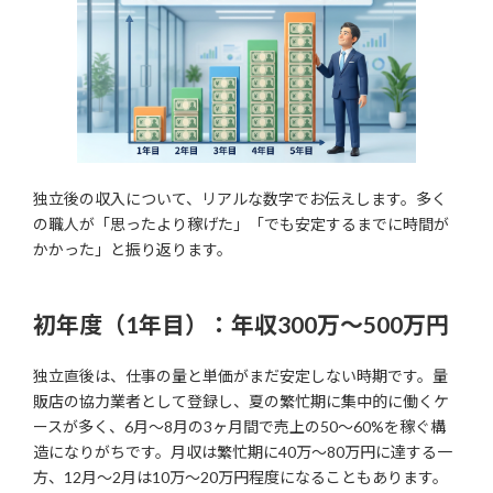
独立後の収入について、リアルな数字でお伝えします。多く
の職人が「思ったより稼げた」「でも安定するまでに時間が
かかった」と振り返ります。
初年度（1年目）：年収300万〜500万円
独立直後は、仕事の量と単価がまだ安定しない時期です。量
販店の協力業者として登録し、夏の繁忙期に集中的に働くケ
ースが多く、6月〜8月の3ヶ月間で売上の50〜60%を稼ぐ構
造になりがちです。月収は繁忙期に40万〜80万円に達する一
方、12月〜2月は10万〜20万円程度になることもあります。