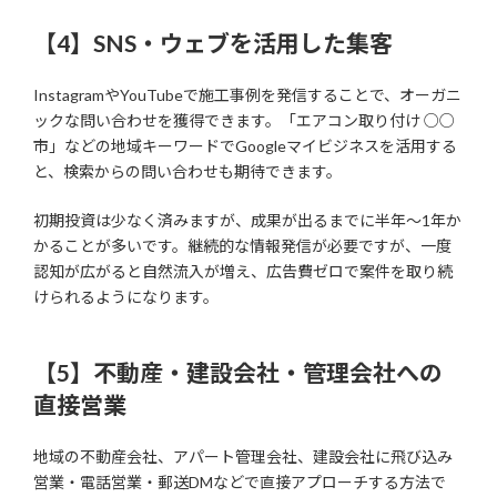
【4】SNS・ウェブを活用した集客
InstagramやYouTubeで施工事例を発信することで、オーガニ
ックな問い合わせを獲得できます。「エアコン取り付け ○○
市」などの地域キーワードでGoogleマイビジネスを活用する
と、検索からの問い合わせも期待できます。
初期投資は少なく済みますが、成果が出るまでに半年〜1年か
かることが多いです。継続的な情報発信が必要ですが、一度
認知が広がると自然流入が増え、広告費ゼロで案件を取り続
けられるようになります。
【5】不動産・建設会社・管理会社への
直接営業
地域の不動産会社、アパート管理会社、建設会社に飛び込み
営業・電話営業・郵送DMなどで直接アプローチする方法で