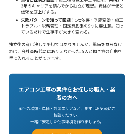
3年のキャリアを積んでから独立が理想。資格が単価と
信頼を底上げする。
失敗パターンを知って回避：
1社依存・季節変動・施工
トラブル・税務管理・固定費膨張の5つに要注意。知っ
ているだけで生存率が大きく変わる。
独立後の道は決して平坦ではありませんが、準備を怠らなけ
れば、会社員時代にはありえなかった収入と働き方の自由を
手に入れることができます。
エアコン工事の案件をお探しの職人・業
者の方へ
案件の種類・単価・対応エリアなど、まずはお気軽にご
相談ください。
一緒に安定した仕事環境を作りましょう。