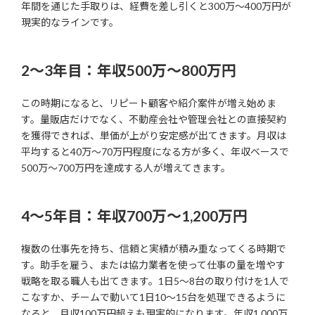
年間を通じた手取りは、経費を差し引くと300万〜400万円が
現実的なラインです。
2〜3年目：年収500万〜800万円
この時期になると、リピート顧客や紹介案件が増え始めま
す。量販店だけでなく、不動産会社や管理会社との直接契約
を獲得できれば、単価が上がり安定感が出てきます。月収は
平均すると40万〜70万円程度になる方が多く、年収ベースで
500万〜700万円を達成する人が増えてきます。
4〜5年目：年収700万〜1,200万円
複数の仕事先を持ち、信頼と実績が積み重なってくる時期で
す。助手を雇う、または協力業者を使って仕事の量を増やす
戦略を取る職人も出てきます。1日5〜8台の取り付けを1人で
こなすか、チームで動いて1日10〜15台を処理できるように
なると、月収100万円超えも現実的になります。年収1,000万