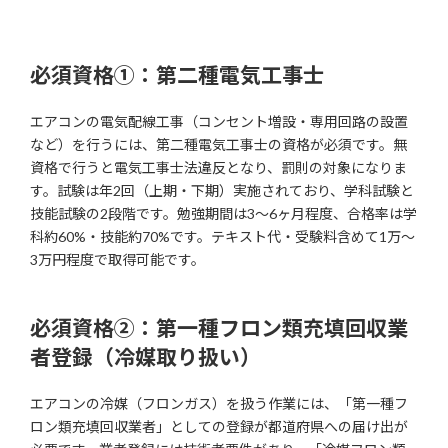
必須資格①：第二種電気工事士
エアコンの電気配線工事（コンセント増設・専用回路の設置
など）を行うには、第二種電気工事士の資格が必須です。無
資格で行うと電気工事士法違反となり、罰則の対象になりま
す。試験は年2回（上期・下期）実施されており、学科試験と
技能試験の2段階です。勉強期間は3〜6ヶ月程度、合格率は学
科約60%・技能約70%です。テキスト代・受験料含めて1万〜
3万円程度で取得可能です。
必須資格②：第一種フロン類充填回収業
者登録（冷媒取り扱い）
エアコンの冷媒（フロンガス）を扱う作業には、「第一種フ
ロン類充填回収業者」としての登録が都道府県への届け出が