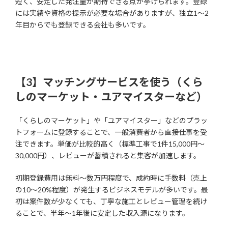
短く、安定した発注量が期待できる点が挙げられます。登録
には実績や資格の提示が必要な場合がありますが、独立1〜2
年目からでも登録できる会社も多いです。
【3】マッチングサービスを使う（くら
しのマーケット・ユアマイスターなど）
「くらしのマーケット」や「ユアマイスター」などのプラッ
トフォームに登録することで、一般消費者から直接仕事を受
注できます。単価が比較的高く（標準工事で1件15,000円〜
30,000円）、レビューが蓄積されると集客が加速します。
初期登録費用は無料〜数万円程度で、成約時に手数料（売上
の10〜20%程度）が発生するビジネスモデルが多いです。最
初は案件数が少なくても、丁寧な施工とレビュー管理を続け
ることで、半年〜1年後に安定した収入源になります。