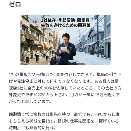
ゼロ
1社の量販店や元請けに仕事を依存しすぎると、単価の引き下
げや発注停止に対して何もできなくなります。ある職人は量
販店1社に全売上の90%を依存していたところ、その会社の方
針変更で単価が20%カットされ、月収が一気に15万円近く下
がったと話しています。
回避策：
常に複数の仕事先を持つ。最低でも3〜4社から仕事
をもらえる状態を目指す。新規の仕事先開拓を「稼げている
時期」にも継続的に行う。