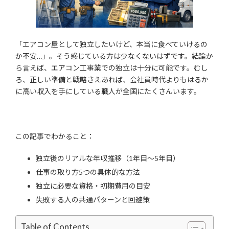
「エアコン屋として独立したいけど、本当に食べていけるの
か不安…」。そう感じている方は少なくないはずです。結論か
ら言えば、エアコン工事業での独立は十分に可能です。むし
ろ、正しい準備と戦略さえあれば、会社員時代よりもはるか
に高い収入を手にしている職人が全国にたくさんいます。
この記事でわかること：
独立後のリアルな年収推移（1年目〜5年目）
仕事の取り方5つの具体的な方法
独立に必要な資格・初期費用の目安
失敗する人の共通パターンと回避策
Table of Contents