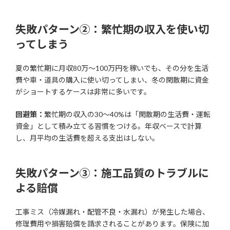
失敗パターン②：繁忙期の収入を使い切
ってしまう
夏の繁忙期に月収80万〜100万円を稼いでも、その分を生活
費や車・道具の購入に使い切ってしまい、冬の閑散期に資金
がショートするケースは非常に多いです。
回避策：
繁忙期の収入の30〜40%は「閑散期の生活費・運転
資金」として積み立てる習慣をつける。年収ベースで計算
し、月平均の生活費を超える支出はしない。
失敗パターン③：施工品質のトラブルに
よる賠償
工事ミス（冷媒漏れ・配管不良・水漏れ）が発生した場合、
修理費用や損害賠償を請求されることがあります。保険に加