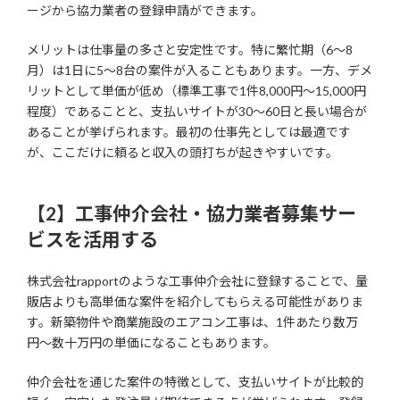
ージから協力業者の登録申請ができます。
メリットは仕事量の多さと安定性です。特に繁忙期（6〜8
月）は1日に5〜8台の案件が入ることもあります。一方、デメ
リットとして単価が低め（標準工事で1件8,000円〜15,000円
程度）であることと、支払いサイトが30〜60日と長い場合が
あることが挙げられます。最初の仕事先としては最適です
が、ここだけに頼ると収入の頭打ちが起きやすいです。
【2】工事仲介会社・協力業者募集サー
ビスを活用する
株式会社rapportのような工事仲介会社に登録することで、量
販店よりも高単価な案件を紹介してもらえる可能性がありま
す。新築物件や商業施設のエアコン工事は、1件あたり数万
円〜数十万円の単価になることもあります。
仲介会社を通じた案件の特徴として、支払いサイトが比較的