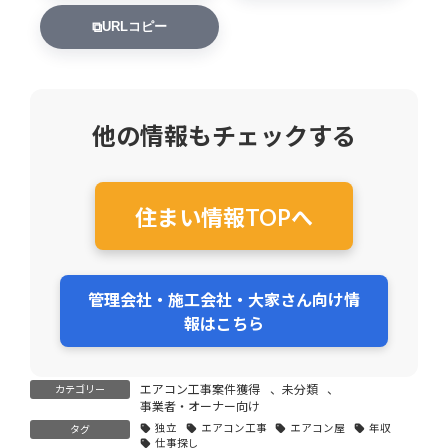
⧉
URLコピー
他の情報もチェックする
住まい情報TOPへ
管理会社・施工会社・大家さん向け情
報はこちら
エアコン工事案件獲得
、
未分類
、
カテゴリー
事業者・オーナー向け
独立
エアコン工事
エアコン屋
年収
タグ
仕事探し