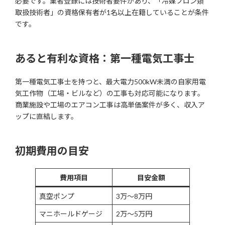
必要です。業者登録には技術者要件があり、「冷媒フロン類
取扱技術者」の資格保有者が1名以上在籍していることが条件
です。
あると有利な資格：第一種電気工事士
第一種電気工事士を持つと、最大電力500kW未満の自家用電
気工作物（工場・ビルなど）の工事も対応可能になります。
商業施設や工場のエアコン工事は高単価案件が多く、収入ア
ップに直結します。
初期費用の目安
費用項目
目安金額
真空ポンプ
3万〜8万円
マニホールドゲージ
2万〜5万円