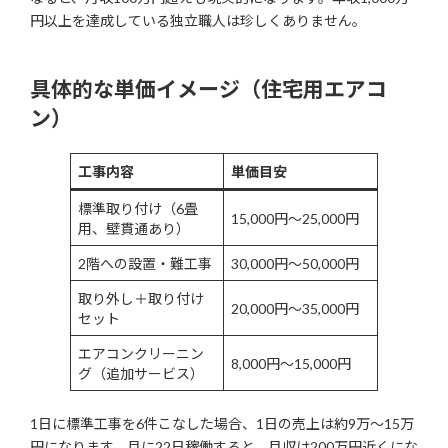
円以上を達成している独立職人は珍しくありません。
具体的な単価イメージ（住宅用エアコ
ン）
工事内容
単価目安
標準取り付け（6畳
15,000円〜25,000円
用、壁貫通あり）
2階への設置・難工事
30,000円〜50,000円
取り外し＋取り付け
20,000円〜35,000円
セット
エアコンクリーニン
8,000円〜15,000円
グ（追加サービス）
1日に標準工事を6件こなした場合、1日の売上は約9万〜15万
円になります。月に22日稼働すると、月収は200万円近くにな