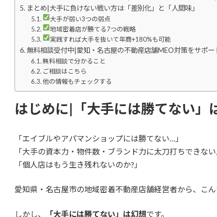
まとめ|大手に負けない戦い方は「差別化」と「人間味」
大手が弱い3つの弱点
地域密着店が勝てる7つの戦略
実践すれば大手を抜いて年商+180%も可能
無料相談受付中|愛知・名古屋の不動産店舗MEO対策をサポー
無料相談で分かること
ご相談はこちら
他の情報もチェックする
はじめに|「大手には勝てない」
「エイブルやアパマンショップには勝てない…」
「大手の資本力・物件数・ブランド力に太刀打ちできない
「個人店はもう生き残れないのか?」
愛知県・名古屋市の地域密着不動産店舗経営者から、こん
しかし、
「大手には勝てない」は幻想
です。