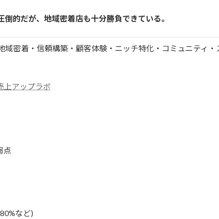
が圧倒的だが、地域密着店も十分勝負できている。
(地域密着・信頼構築・顧客体験・ニッチ特化・コミュニティ・
売上アップラボ
弱点
0%など)