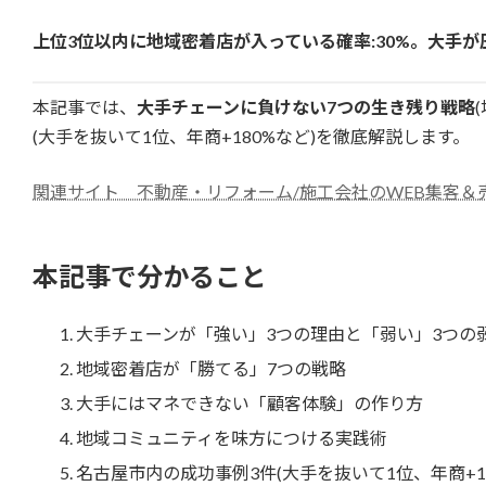
上位3位以内に地域密着店が入っている確率:30%。大手
本記事では、
大手チェーンに負けない7つの生き残り戦略
(大手を抜いて1位、年商+180%など)を徹底解説します。
関連サイト 不動産・リフォーム/施工会社のWEB集客＆
本記事で分かること
大手チェーンが「強い」3つの理由と「弱い」3つの
地域密着店が「勝てる」7つの戦略
大手にはマネできない「顧客体験」の作り方
地域コミュニティを味方につける実践術
名古屋市内の成功事例3件(大手を抜いて1位、年商+18