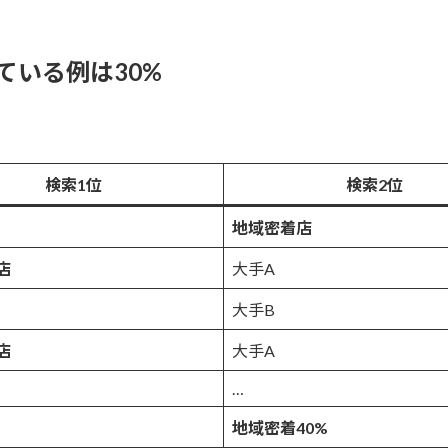
ている例は30%
検索1位
検索2位
地域密着店
店
大手A
大手B
店
大手A
…
地域密着40%