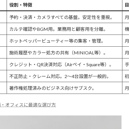
役割・特徴
予約・決済・カメラすべての基盤。安定性を重視。
月
カルテ確認やBGM用。業務用と顧客用を分離。
機
ホットペッパービューティー等の集客・管理。
月
施術履歴やカラー処方の共有（MINIOAL等）。
月
クレジット・QR決済対応（Airペイ・Square等）。
手
不正防止・クレーム対応。2〜4台設置が一般的。
初
著作権処理済みのビジネス向けサブスク。
月
舗・オフィスに最適な選び方