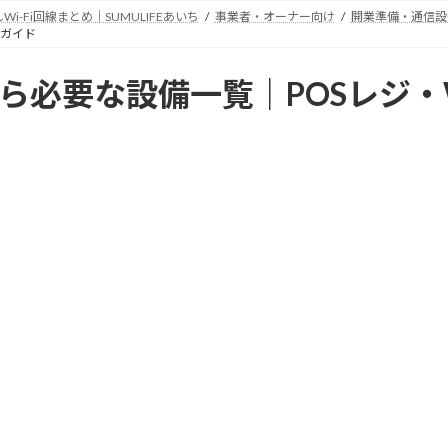
Fi回線まとめ｜SUMULIFEあいち
事業者・オーナー向け
開業準備・通信設
全ガイド
必要な設備一覧｜POSレジ・W