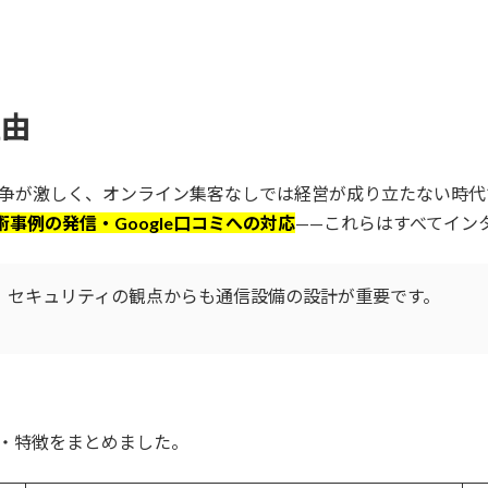
理由
争が激しく、オンライン集客なしでは経営が成り立たない時代
術事例の発信・Google口コミへの対応
——これらはすべてイン
、セキュリティの観点からも通信設備の設計が重要です。
・特徴をまとめました。