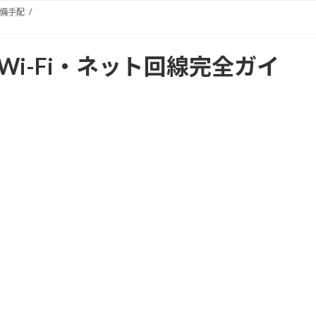
備手配
i-Fi・ネット回線完全ガイ