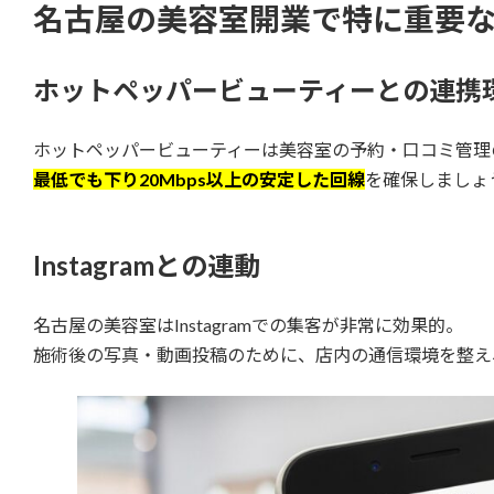
名古屋の美容室開業で特に重要
ホットペッパービューティーとの連携
ホットペッパービューティーは美容室の予約・口コミ管理
最低でも下り20Mbps以上の安定した回線
を確保しましょ
Instagramとの連動
名古屋の美容室はInstagramでの集客が非常に効果的。
施術後の写真・動画投稿のために、店内の通信環境を整え