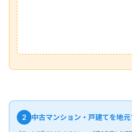
2
中古マンション・戸建てを地元