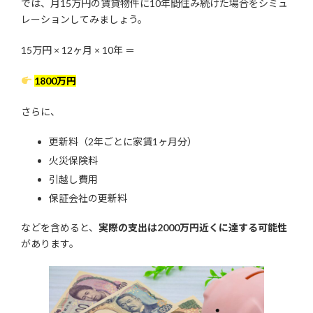
では、月15万円の賃貸物件に10年間住み続けた場合をシミュ
レーションしてみましょう。
15万円 × 12ヶ月 × 10年 ＝
1800万円
さらに、
更新料（2年ごとに家賃1ヶ月分）
火災保険料
引越し費用
保証会社の更新料
などを含めると、
実際の支出は2000万円近くに達する可能性
があります。