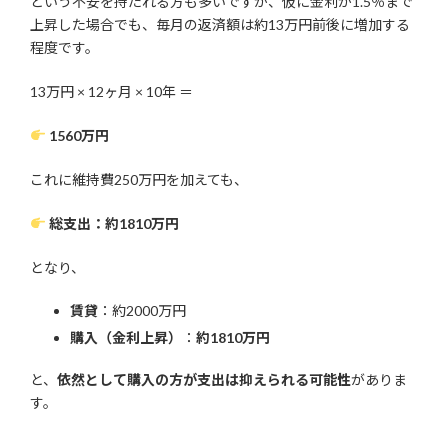
という不安を持たれる方も多いですが、仮に金利が1.5％まで
上昇した場合でも、毎月の返済額は約13万円前後に増加する
程度です。
13万円 × 12ヶ月 × 10年 ＝
1560万円
これに維持費250万円を加えても、
総支出：約1810万円
となり、
賃貸
：約2000万円
購入（金利上昇）
：
約1810万円
と、
依然として購入の方が支出は抑えられる可能性
がありま
す。