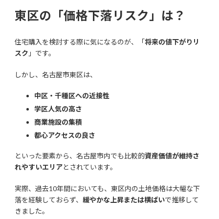
東区の「価格下落リスク」は？
住宅購入を検討する際に気になるのが、「
将来の値下がりリ
スク
」です。
しかし、名古屋市東区は、
中区・千種区への近接性
学区人気の高さ
商業施設の集積
都心アクセスの良さ
といった要素から、名古屋市内でも比較的
資産価値が維持さ
れやすいエリア
とされています。
実際、過去10年間においても、東区内の土地価格は大幅な下
落を経験しておらず、
緩やかな上昇または横ばい
で推移して
きました。