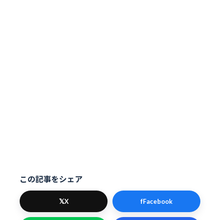
この記事をシェア
𝕏
f
X
Facebook