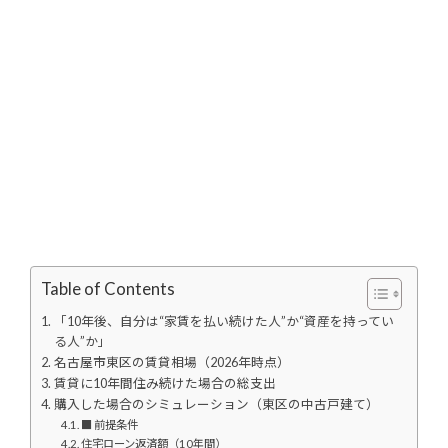
Table of Contents
「10年後、自分は“家賃を払い続けた人”か“資産を持ってい
る人”か」
名古屋市東区の賃貸相場（2026年時点）
賃貸に10年間住み続けた場合の総支出
購入した場合のシミュレーション（東区の中古戸建て）
■ 前提条件
住宅ローン返済額（10年間）