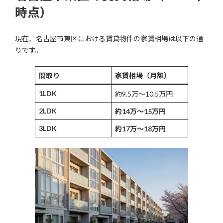
時点）
現在、名古屋市東区における賃貸物件の家賃相場は以下の通
りです。
間取り
家賃相場（月額）
1LDK
約9.5万〜10.5万円
2LDK
約14万〜15万円
3LDK
約17万〜18万円