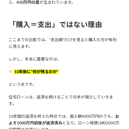
と、
430万円の差
が生まれています。
「購入＝支出」ではない理由
ここまでの比較では、“支出額”だけを見ると購入の方が有利
に見えます。
しかし、本当に重要なのは、
10年後に“何が残るのか”
という点です。
住宅ローンは、返済を続けることで元本が減少していきま
す。
10年間の返済を終えた時点では、借入額4000万円のうち、
お
よそ1000万円前後が返済済み
となり、ローン残債は約3000万