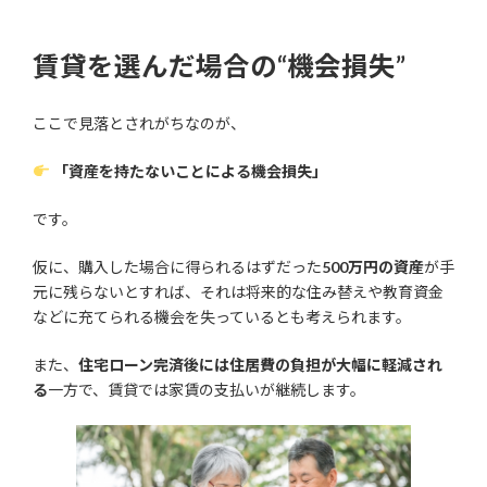
賃貸を選んだ場合の“機会損失”
ここで見落とされがちなのが、
「資産を持たないことによる機会損失」
です。
仮に、購入した場合に得られるはずだった
500万円の資産
が手
元に残らないとすれば、それは将来的な住み替えや教育資金
などに充てられる機会を失っているとも考えられます。
また、
住宅ローン完済後には住居費の負担が大幅に軽減され
る
一方で、賃貸では家賃の支払いが継続します。