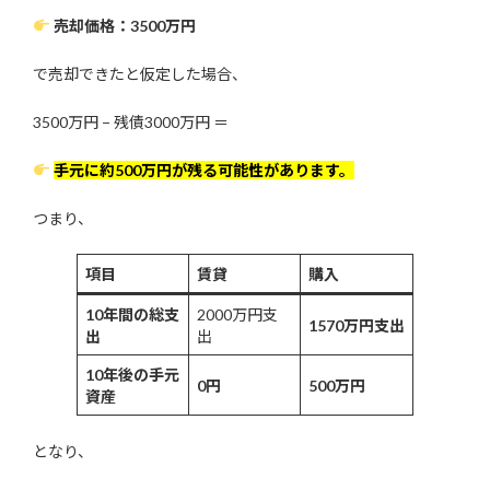
売却価格：3500万円
で売却できたと仮定した場合、
3500万円 − 残債3000万円 ＝
手元に約500万円が残る可能性があります。
つまり、
項目
賃貸
購入
10年間の総支
2000万円支
1570万円支出
出
出
10年後の手元
0円
500万円
資産
となり、