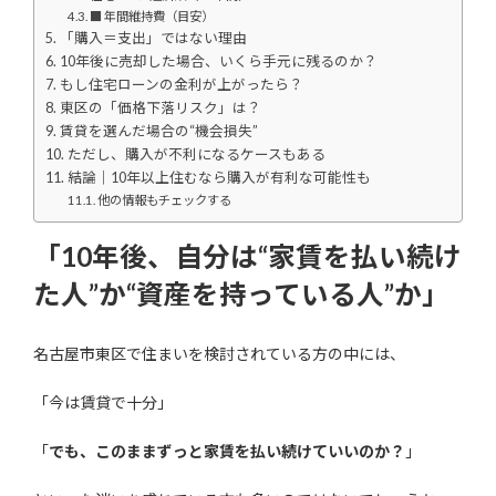
■ 年間維持費（目安）
「購入＝支出」ではない理由
10年後に売却した場合、いくら手元に残るのか？
もし住宅ローンの金利が上がったら？
東区の「価格下落リスク」は？
賃貸を選んだ場合の“機会損失”
ただし、購入が不利になるケースもある
結論｜10年以上住むなら購入が有利な可能性も
他の情報もチェックする
「10年後、自分は“家賃を払い続け
た人”か“資産を持っている人”か」
名古屋市東区で住まいを検討されている方の中には、
「今は賃貸で十分」
「
でも、このままずっと家賃を払い続けていいのか？
」