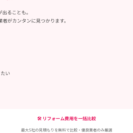
が出ることも。
業者がカンタンに見つかります。
したい
🛠 リフォーム費用を一括比較
最大5社の見積もりを無料で比較・優良業者のみ厳選