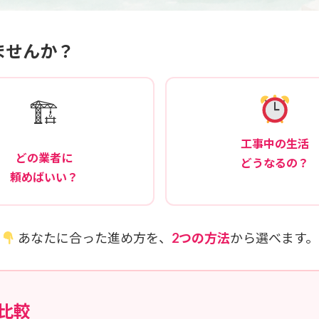
ませんか？
🏗
工事中の生活
どの業者に
どうなるの？
頼めばいい？
あなたに合った進め方を、
2つの方法
から選べます。
比較