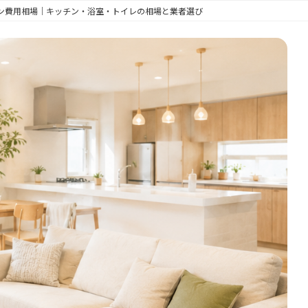
ン費用相場｜キッチン・浴室・トイレの相場と業者選び