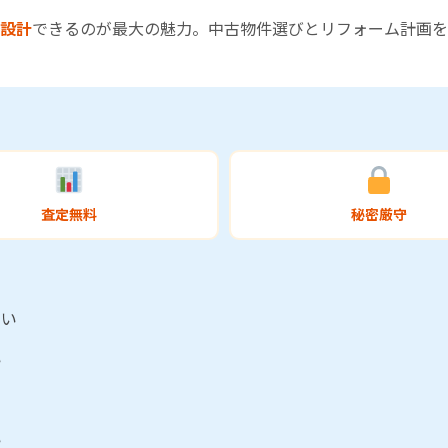
設計
できるのが最大の魅力。中古物件選びとリフォーム計画を
査定無料
秘密厳守
たい
い
い