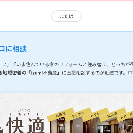
または
ロに相談
たい」「いま住んでいる家のリフォームと住み替え、どっちが
地域密着の「izumi不動産」
に直接相談するのが近道です。中