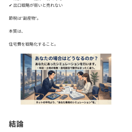
✔ 出口戦略が弱いと売れない
節税は“副産物”。
本質は、
住宅費を戦略化すること。
結論