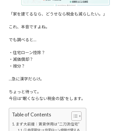
「家を建てるなら、どうせなら税金も減らしたい。」
これ、本音ですよね。
でも調べると…
・住宅ローン控除？
・減価償却？
・按分？
…急に漢字だらけ。
ちょっと待って。
今日は“眠くならない税金の話”をします。
Table of Contents
まず大前提：賃貸併用は“二刀流住宅”
① 自宅部分 → 住宅ローン控除が使える