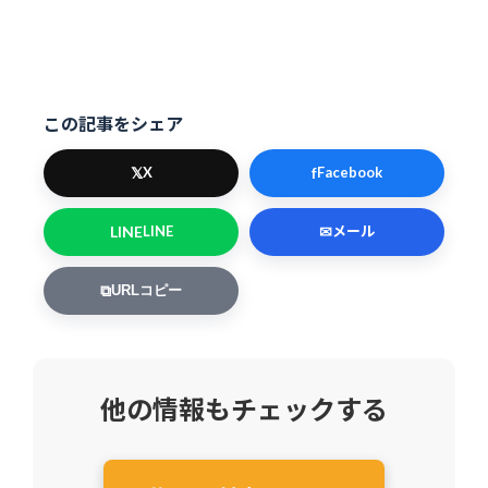
この記事をシェア
𝕏
f
X
Facebook
LINE
✉
LINE
メール
⧉
URLコピー
他の情報もチェックする