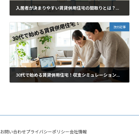
入居者が決まりやすい賃貸併用住宅の間取りとは？清須市での成功事例
2026年2月14日
次の記事
30代で始める賃貸併用住宅！収支シミュレーションと失敗しない5つのポイント
2026年2月15日
お問い合わせ
プライバシーポリシー
会社情報