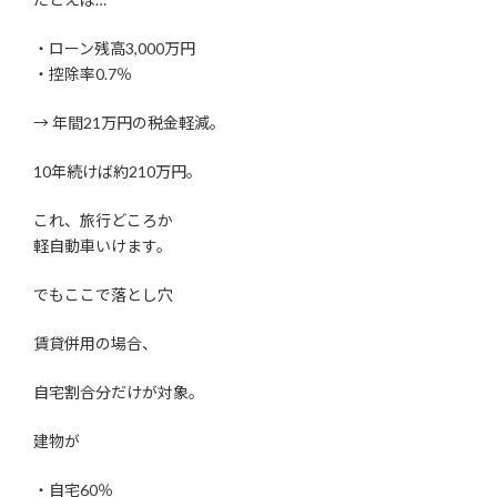
・ローン残高3,000万円
・控除率0.7％
→ 年間21万円の税金軽減。
10年続けば約210万円。
これ、旅行どころか
軽自動車いけます。
でもここで落とし穴
賃貸併用の場合、
自宅割合分だけが対象。
建物が
・自宅60％