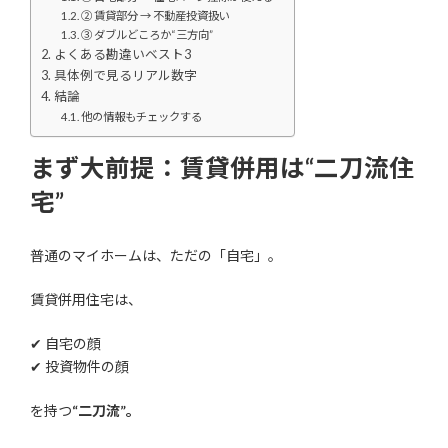
② 賃貸部分 → 不動産投資扱い
③ ダブルどころか“三方向”
よくある勘違いベスト3
具体例で見るリアル数字
結論
他の情報もチェックする
まず大前提：賃貸併用は“二刀流住
宅”
普通のマイホームは、ただの「自宅」。
賃貸併用住宅は、
✔ 自宅の顔
✔ 投資物件の顔
を持つ
“二刀流”。