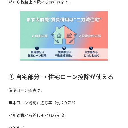
だから税務上の扱いも分かれます。
① 自宅部分 → 住宅ローン控除が使える
住宅ローン控除は、
年末ローン残高 × 控除率（例：0.7％）
が所得税から差し引かれる制度。
たとえば…