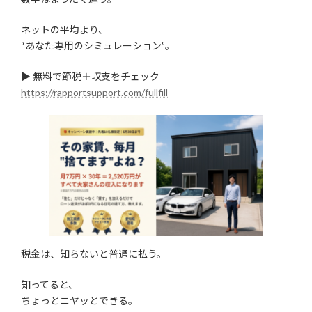
ネットの平均より、
“あなた専用のシミュレーション”。
▶︎ 無料で節税＋収支をチェック
https://rapportsupport.com/fullfill
税金は、知らないと普通に払う。
知ってると、
ちょっとニヤッとできる。