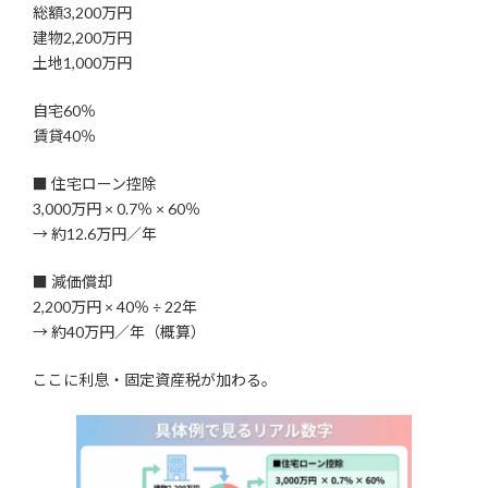
総額3,200万円
建物2,200万円
土地1,000万円
自宅60％
賃貸40％
■ 住宅ローン控除
3,000万円 × 0.7％ × 60％
→ 約12.6万円／年
■ 減価償却
2,200万円 × 40％ ÷ 22年
→ 約40万円／年（概算）
ここに利息・固定資産税が加わる。