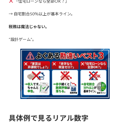
「住宅ローンなら全部OK？」
→ 自宅割合50％以上が基本ライン。
税務は魔法じゃない。
“設計ゲーム”。
具体例で見るリアル数字