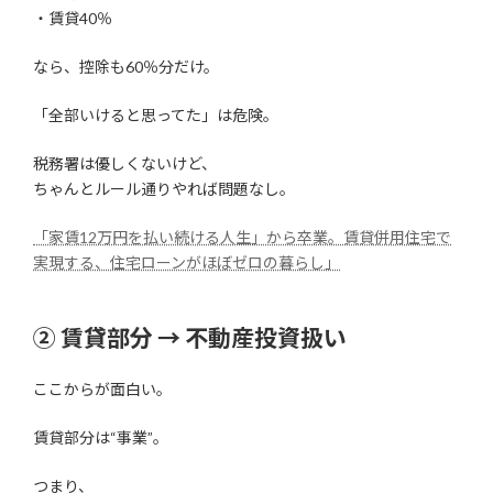
・賃貸40％
なら、控除も60％分だけ。
「全部いけると思ってた」は危険。
税務署は優しくないけど、
ちゃんとルール通りやれば問題なし。
「家賃12万円を払い続ける人生」から卒業。賃貸併用住宅で
実現する、住宅ローンがほぼゼロの暮らし」
② 賃貸部分 → 不動産投資扱い
ここからが面白い。
賃貸部分は“事業”。
つまり、