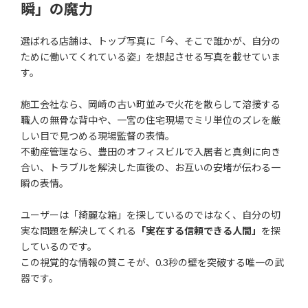
瞬」の魔力
選ばれる店舗は、トップ写真に「今、そこで誰かが、自分の
ために働いてくれている姿」を想起させる写真を載せていま
す。
施工会社なら、岡崎の古い町並みで火花を散らして溶接する
職人の無骨な背中や、一宮の住宅現場でミリ単位のズレを厳
しい目で見つめる現場監督の表情。
不動産管理なら、豊田のオフィスビルで入居者と真剣に向き
合い、トラブルを解決した直後の、お互いの安堵が伝わる一
瞬の表情。
ユーザーは「綺麗な箱」を探しているのではなく、自分の切
実な問題を解決してくれる
「実在する信頼できる人間」
を探
しているのです。
この視覚的な情報の質こそが、0.3秒の壁を突破する唯一の武
器です。