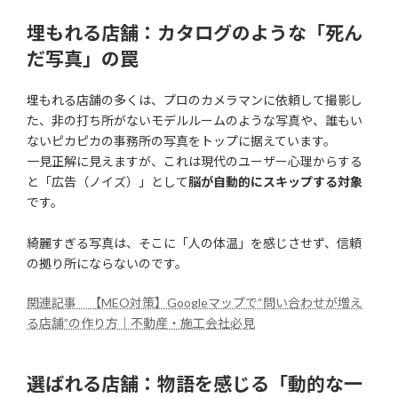
埋もれる店舗：カタログのような「死ん
だ写真」の罠
埋もれる店舗の多くは、プロのカメラマンに依頼して撮影し
た、非の打ち所がないモデルルームのような写真や、誰もい
ないピカピカの事務所の写真をトップに据えています。
一見正解に見えますが、これは現代のユーザー心理からする
と「広告（ノイズ）」として
脳が自動的にスキップする対象
です。
綺麗すぎる写真は、そこに「人の体温」を感じさせず、信頼
の拠り所にならないのです。
関連記事 【MEO対策】Googleマップで“問い合わせが増え
る店舗”の作り方｜不動産・施工会社必見
選ばれる店舗：物語を感じる「動的な一