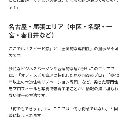
ここに最適化できない店舗は、いくら技術があっても埋もれ
ます。
名古屋・尾張エリア（中区・名駅・一
宮・春日井など）
ここでは「スピード感」と「圧倒的な専門性」の提示が不可
欠です。
多忙なビジネスパーソンや合理的な層が多いこのエリアで
は、「オフィスビル管理に特化した原状回復のプロ」「築40
年以上の木造住宅リノベーション専門」など、
尖った専門性
をプロフィールと写真で強調すること
が、情報の海に埋もれ
ない唯一の方法です。
「何でもできます」は、ここでは「何も得意ではない」と同
義に捉えられます。