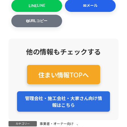
LINE
✉
LINE
メール
⧉
URLコピー
他の情報もチェックする
住まい情報TOPへ
管理会社・施工会社・大家さん向け情
報はこちら
事業者・オーナー向け
、
カテゴリー