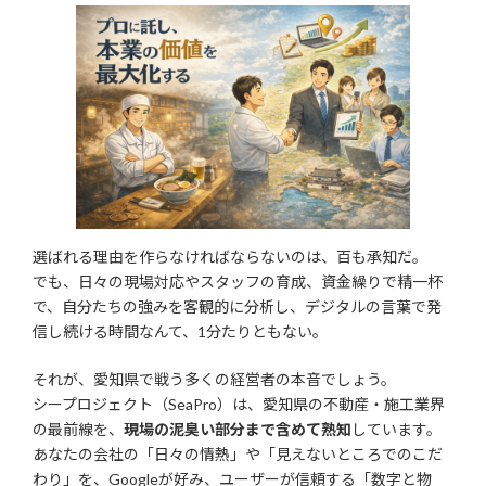
選ばれる理由を作らなければならないのは、百も承知だ。
でも、日々の現場対応やスタッフの育成、資金繰りで精一杯
で、自分たちの強みを客観的に分析し、デジタルの言葉で発
信し続ける時間なんて、1分たりともない。
それが、愛知県で戦う多くの経営者の本音でしょう。
シープロジェクト（SeaPro）は、愛知県の不動産・施工業界
の最前線を、
現場の泥臭い部分まで含めて熟知
しています。
あなたの会社の「日々の情熱」や「見えないところでのこだ
わり」を、Googleが好み、ユーザーが信頼する「数字と物