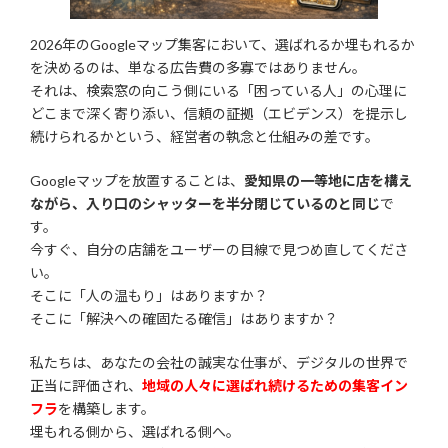
2026年のGoogleマップ集客において、選ばれるか埋もれるか
を決めるのは、単なる広告費の多寡ではありません。
それは、検索窓の向こう側にいる「困っている人」の心理に
どこまで深く寄り添い、信頼の証拠（エビデンス）を提示し
続けられるかという、経営者の執念と仕組みの差です。
Googleマップを放置することは、
愛知県の一等地に店を構え
ながら、入り口のシャッターを半分閉じているのと同じ
で
す。
今すぐ、自分の店舗をユーザーの目線で見つめ直してくださ
い。
そこに「人の温もり」はありますか？
そこに「解決への確固たる確信」はありますか？
私たちは、あなたの会社の誠実な仕事が、デジタルの世界で
正当に評価され、
地域の人々に選ばれ続けるための集客イン
フラ
を構築します。
埋もれる側から、選ばれる側へ。