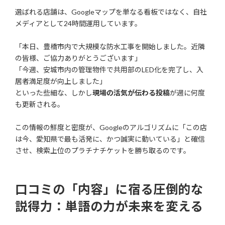
選ばれる店舗は、Googleマップを単なる看板ではなく、自社
メディアとして24時間運用しています。
「本日、豊橋市内で大規模な防水工事を開始しました。近隣
の皆様、ご協力ありがとうございます」
「今週、安城市内の管理物件で共用部のLED化を完了し、入
居者満足度が向上しました」
といった些細な、しかし
現場の活気が伝わる投稿
が週に何度
も更新される。
この情報の鮮度と密度が、Googleのアルゴリズムに「この店
は今、愛知県で最も活発に、かつ誠実に動いている」と確信
させ、検索上位のプラチナチケットを勝ち取るのです。
口コミの「内容」に宿る圧倒的な
説得力：単語の力が未来を変える