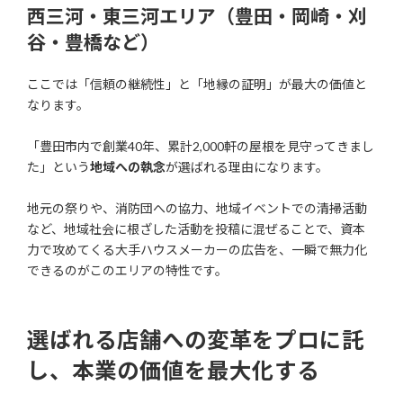
西三河・東三河エリア（豊田・岡崎・刈
谷・豊橋など）
ここでは「信頼の継続性」と「地縁の証明」が最大の価値と
なります。
「豊田市内で創業40年、累計2,000軒の屋根を見守ってきまし
た」という
地域への執念
が選ばれる理由になります。
地元の祭りや、消防団への協力、地域イベントでの清掃活動
など、地域社会に根ざした活動を投稿に混ぜることで、資本
力で攻めてくる大手ハウスメーカーの広告を、一瞬で無力化
できるのがこのエリアの特性です。
選ばれる店舗への変革をプロに託
し、本業の価値を最大化する