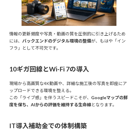
情報の更新頻度や写真・動画の質を圧倒的に引き上げるため
には、
バックエンドのデジタル環境の整備
が、もはや「イン
フラ」として不可欠です。
10ギガ回線とWi-Fi 7の導入
現場から高画質な4K動画や、詳細な施工後の写真を即座にア
ップロードできる環境を整える。
この「ライブ感」を伴うスピードこそが、
Googleマップの鮮
度を保ち、AIからの評価を維持する生命線
となります。
IT導入補助金での体制構築