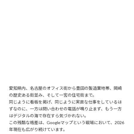
愛知県内、名古屋のオフィス街から豊田の製造業地帯、岡崎
の歴史ある街並み、そして一宮の住宅街まで。
同じように看板を掲げ、同じように実直な仕事をしているは
ずなのに、一方は問い合わせの電話が鳴り止まず、もう一方
はデジタルの海で存在すら気づかれない。
この残酷な格差は、Googleマップという戦場において、2026
年現在も広がり続けています。