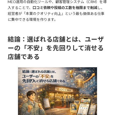
MEO運用の自動化ツールや、顧客管理システム（CRM）を導
入することで、
口コミ依頼や投稿の工数を極限まで削減
し、
経営者が「本業のクオリティ向上」という最も価値ある仕事
に集中できる環境を作ります。
結論：選ばれる店舗とは、ユーザ
ーの「不安」を先回りして消せる
店舗である