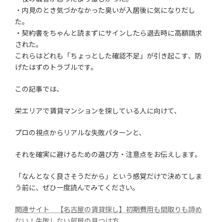
・内見のとき気づかなかった臭いが入居後に気になりだし
た。
・契約書をちゃんと読まずにサインしたら退去時に高額請求
された。
これらはどれも「ちょっとした確認不足」が引き起こす、防
げたはずのトラブルです。
この記事では、
栄エリアで賃貸マンションを探している人に向けて、
プロの視点からリアルな失敗パターンと、
それを確実に避けるための選び方・注意点をお伝えします。
「なんとなく良さそうだから」という感覚だけで決めてしま
う前に、ぜひ一度読んでみてください。
関連サイト 【名古屋の賃貸探し】初期費用も間取りも諦め
ない！失敗しない部屋の見つけ方