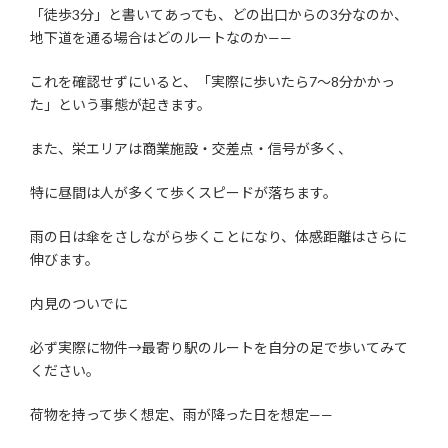
「徒歩3分」と書いてあっても、どの出口からの3分なのか、
地下道を通る場合はどのルートなのか——
これを確認せずにいると、「実際に歩いたら7〜8分かかっ
た」という事態が起きます。
また、栄エリアは商業施設・交差点・信号が多く、
特に昼間は人が多くて歩くスピードが落ちます。
雨の日は傘をさしながら歩くことになり、体感距離はさらに
伸びます。
内見のついでに
必ず実際に物件→最寄り駅のルートを自分の足で歩いてみて
ください。
荷物を持って歩く想定、雨が降った日を想定——