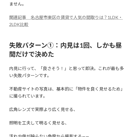
ません。
関連記事 名古屋市東区の賃貸で人気の間取りは？1LDK・
2LDK比較
失敗パターン①：内見は1回、しかも昼
間だけで決めた
内見に行って、「良さそう！」と思って即決。これが最も多
い失敗パターンです。
不動産サイトの写真は、基本的に「物件を良く見せるため」
に撮られています。
広角レンズで実際より広く見せる、
照明を工夫して明るく見せる、
汚れや傷が映らない角度から撮影する——