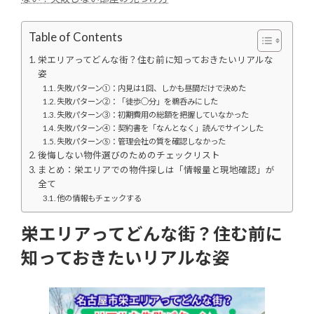
Table of Contents
栄エリアってどんな街？住む前に知っておきたいリアルな
姿
失敗パターン①：内見は1回、しかも昼間だけで決めた
失敗パターン②：「徒歩○分」を鵜呑みにした
失敗パターン③：初期費用の総額を把握していなかった
失敗パターン④：契約書を「なんとなく」読んでサインした
失敗パターン⑤：管理会社の質を確認しなかった
後悔しない物件選びのためのチェックリスト
まとめ：栄エリアでの物件探しは「情報量と現地確認」が
全て
他の情報もチェックする
栄エリアってどんな街？住む前に
知っておきたいリアルな姿