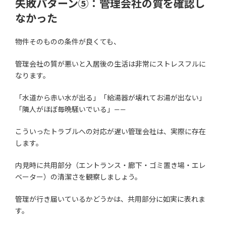
失敗パターン⑤：管理会社の質を確認し
なかった
物件そのものの条件が良くても、
管理会社の質が悪いと入居後の生活は非常にストレスフルに
なります。
「水道から赤い水が出る」「給湯器が壊れてお湯が出ない」
「隣人がほぼ毎晩騒いでいる」——
こういったトラブルへの対応が遅い管理会社は、実際に存在
します。
内見時に共用部分（エントランス・廊下・ゴミ置き場・エレ
ベーター）の清潔さを観察しましょう。
管理が行き届いているかどうかは、共用部分に如実に表れま
す。