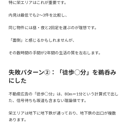
特に栄エリアはこれが重要です。
内見は最低でも2〜3件を比較し、
同じ物件には昼・夜と2回足を運ぶのが理想です。
「面倒」と感じるかもしれませんが、
その数時間の手間が2年間の生活の質を左右します。
失敗パターン②：「徒歩○分」を鵜呑み
にした
不動産広告の「徒歩○分」は、80m＝1分という計算式で出し
た、信号待ちも坂道も含まない理論値です。
栄エリアは地下に地下鉄が通っており、地下鉄の出口が複数
あります。