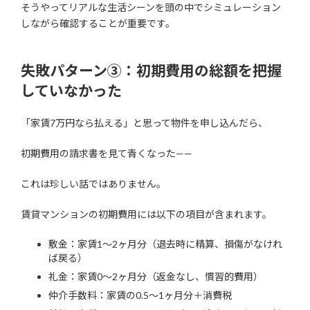
そうやってリアルな生活シーンを頭の中でシミュレーション
しながら確認することが重要です。
失敗パターン③：初期費用の総額を把握
していなかった
「家賃7万円なら払える」と思って物件を申し込んだら、
初期費用の請求書を見て青くなった——
これは珍しい話ではありません。
賃貸マンションの初期費用には以下の項目が含まれます。
敷金：家賃1〜2ヶ月分（退去時に精算、損傷がなけれ
ば戻る）
礼金：家賃0〜2ヶ月分（返金なし、慣習的費用）
仲介手数料：家賃の0.5〜1ヶ月分＋消費税