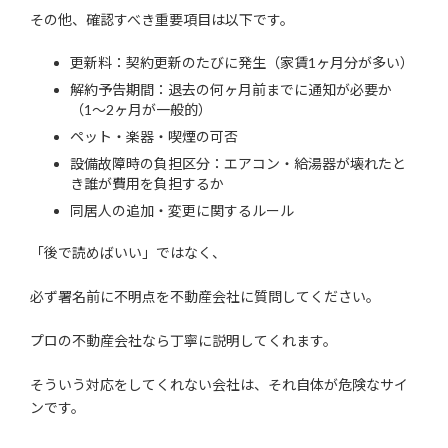
その他、確認すべき重要項目は以下です。
更新料：契約更新のたびに発生（家賃1ヶ月分が多い）
解約予告期間：退去の何ヶ月前までに通知が必要か
（1〜2ヶ月が一般的）
ペット・楽器・喫煙の可否
設備故障時の負担区分：エアコン・給湯器が壊れたと
き誰が費用を負担するか
同居人の追加・変更に関するルール
「後で読めばいい」ではなく、
必ず署名前に不明点を不動産会社に質問してください。
プロの不動産会社なら丁寧に説明してくれます。
そういう対応をしてくれない会社は、それ自体が危険なサイ
ンです。