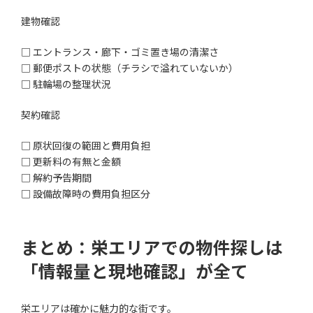
建物確認
□ エントランス・廊下・ゴミ置き場の清潔さ
□ 郵便ポストの状態（チラシで溢れていないか）
□ 駐輪場の整理状況
契約確認
□ 原状回復の範囲と費用負担
□ 更新料の有無と金額
□ 解約予告期間
□ 設備故障時の費用負担区分
まとめ：栄エリアでの物件探しは
「情報量と現地確認」が全て
栄エリアは確かに魅力的な街です。