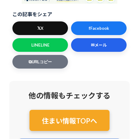
この記事をシェア
𝕏
f
X
Facebook
LINE
✉
LINE
メール
⧉
URLコピー
他の情報もチェックする
住まい情報TOPへ