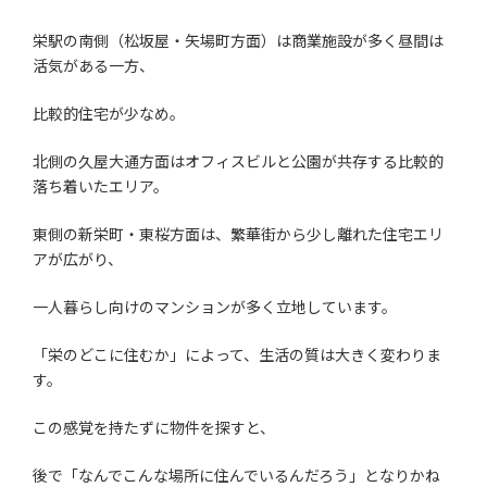
栄駅の南側（松坂屋・矢場町方面）は商業施設が多く昼間は
活気がある一方、
比較的住宅が少なめ。
北側の久屋大通方面はオフィスビルと公園が共存する比較的
落ち着いたエリア。
東側の新栄町・東桜方面は、繁華街から少し離れた住宅エリ
アが広がり、
一人暮らし向けのマンションが多く立地しています。
「栄のどこに住むか」によって、生活の質は大きく変わりま
す。
この感覚を持たずに物件を探すと、
後で「なんでこんな場所に住んでいるんだろう」となりかね