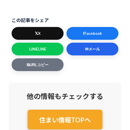
この記事をシェア
𝕏
f
X
Facebook
LINE
✉
LINE
メール
⧉
URLコピー
他の情報もチェックする
住まい情報TOPへ