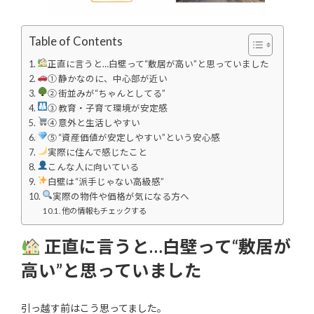
Table of Contents
正直に言うと…白壁って“敷居が高い”と思っていました
① 静かなのに、中心部が近い
② 街並みが“ちゃんとしてる”
③ 教育・子育て環境が安定感
④ 意外と生活しやすい
⑤ “資産価値が安定しやすい”という安心感
実際に住んで感じたこと
こんな人に向いている
白壁は“派手じゃない高級感”
実際の物件や価格が気になる方へ
他の情報もチェックする
正直に言うと…白壁って“敷居が
高い”と思っていました
引っ越す前はこう思ってました。