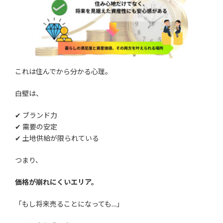
これは住んでから分かる心理。
白壁は、
✔ ブランド力
✔ 需要の安定
✔ 土地供給が限られている
つまり、
価格が崩れにくいエリア。
「もし将来売ることになっても…」