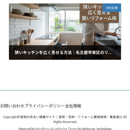
次の記事
狭いキッチンを広く見せる方法｜名古屋市東区のリフォーム実例を紹介
2026年2月19日
お問い合わせ
プライバシーポリシー
会社情報
Copyright © 愛知の住まい情報サイト｜賃貸・売却・リフォーム費用相場・業者選び All
Rights Reserved.
Powered by
WordPress
&
Lightning Theme
by Vektor,Inc. technology.