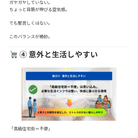
ガヤガヤしていない。
ちょっと背筋が伸びる空気感。
でも堅苦しくはない。
このバランスが絶妙。
④ 意外と生活しやすい
「高級住宅街＝不便」