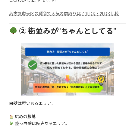
このわがまま、叶います。
名古屋市東区の賃貸で人気の間取りは？1LDK・2LDK比較
② 街並みが“ちゃんとしてる”
白壁は歴史あるエリア。
広めの敷地
整っ白壁は歴史あるエリア。