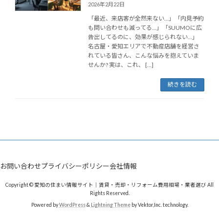
2026年2月22日
「最近、来店客が全然来ない…」「内見予約
も問い合わせも減ってる…」「SUUMOに広
告出してるのに、効果が感じられない…」
名古屋・愛知エリアで不動産店舗を経営さ
れている皆さん、こんな悩みを抱えていま
せんか? 実は、これ、 […]
続きを読む
お問い合わせ
プライバシーポリシー
会社情報
Copyright © 愛知の住まい情報サイト｜賃貸・売却・リフォーム費用相場・業者選び All
Rights Reserved.
Powered by
WordPress
&
Lightning Theme
by Vektor,Inc. technology.