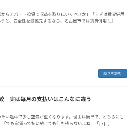
初からアパート投資で収益を取りにいくべきか」「まずは賃貸併用
と、安全性を最優先するなら、名古屋市では賃貸併用 […]
続きを読む
比較｜実は毎月の支払いはこんなに違う
いたい途中で少し空気が重くなります。理由は簡単で、どちらにも
「でも家賃って払い続けても何も残らないよね」「戸 […]