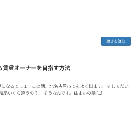
続きを読む
ら賃貸オーナーを目指す方法
になるでしょ」この話、北名古屋市でもよく出ます。 そしてだい
局いくら違うの？」 そうなんです。住まいの話 […]