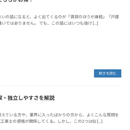
まいの話になると、よく出てくるのが「賃貸のほうが身軽」「戸建
いではありません。 でも、この話にはいつも抜け […]
続きを読む
収・独立しやすさを解説
考えている方や、業界に入ったばかりの方から、よくこんな質問を
事士の資格が関係してくる。しかし、この2つは似 […]