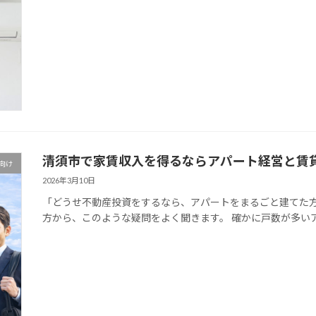
清須市で家賃収入を得るならアパート経営と賃
向け
2026年3月10日
「どうせ不動産投資をするなら、アパートをまるごと建てた方
方から、このような疑問をよく聞きます。 確かに戸数が多いア