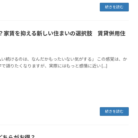
続きを読む
い？家賃を抑える新しい住まいの選択肢 賃貸併用住
い続けるのは、なんだかもったいない気がする」 この感覚は、か
で語りたくなりますが、実際にはもっと感情に近い […]
続きを読む
どちらがお得？