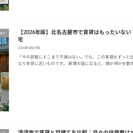
【2026年版】北名古屋市で賃貸はもったいな
向け
宅
2026年4月19日
「今の部屋にそこまで不満はない。でも、この家賃をずっと払
なり本音に近いものです。 家賃の話になると、損か得かを数字
清須市で賃貸と戸建てを比較｜月々の住居費は