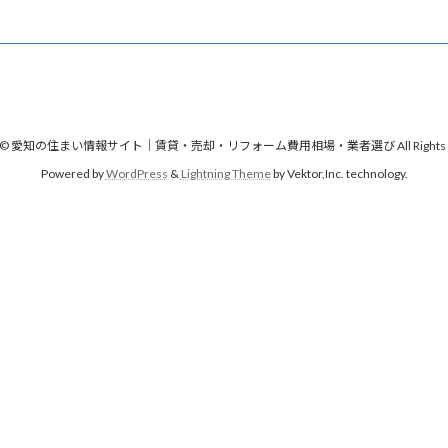
ght © 愛知の住まい情報サイト｜賃貸・売却・リフォーム費用相場・業者選び All Rights Re
Powered by
WordPress
&
Lightning Theme
by Vektor,Inc. technology.