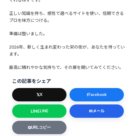
正しい知識を持ち、感性で選べるサイトを使い、信頼できる
プロを味方につける。
準備は整いました。
2026年、新しく生まれ変わった栄の街が、あなたを待ってい
ます。
最高に晴れやかな気持ちで、その扉を開いてみてください。
この記事をシェア
𝕏
f
X
Facebook
LINE
✉
LINE
メール
⧉
URLコピー