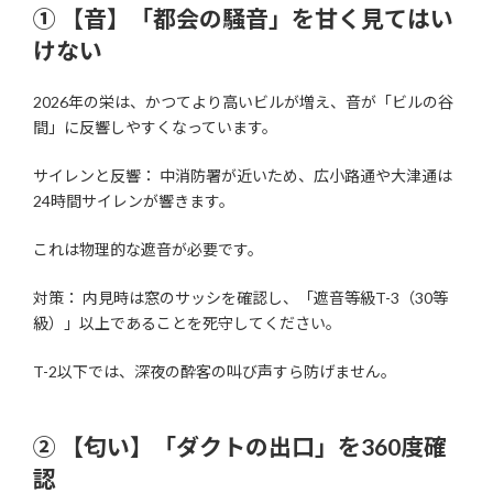
① 【音】「都会の騒音」を甘く見てはい
けない
2026年の栄は、かつてより高いビルが増え、音が「ビルの谷
間」に反響しやすくなっています。
サイレンと反響： 中消防署が近いため、広小路通や大津通は
24時間サイレンが響きます。
これは物理的な遮音が必要です。
対策： 内見時は窓のサッシを確認し、「遮音等級T-3（30等
級）」以上であることを死守してください。
T-2以下では、深夜の酔客の叫び声すら防げません。
② 【匂い】「ダクトの出口」を360度確
認