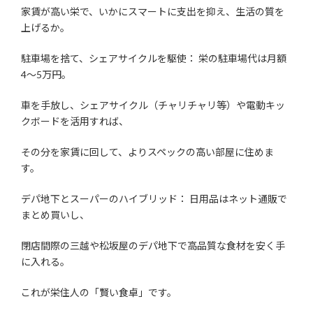
家賃が高い栄で、いかにスマートに支出を抑え、生活の質を
上げるか。
駐車場を捨て、シェアサイクルを駆使： 栄の駐車場代は月額
4〜5万円。
車を手放し、シェアサイクル（チャリチャリ等）や電動キッ
クボードを活用すれば、
その分を家賃に回して、よりスペックの高い部屋に住めま
す。
デパ地下とスーパーのハイブリッド： 日用品はネット通販で
まとめ買いし、
閉店間際の三越や松坂屋のデパ地下で高品質な食材を安く手
に入れる。
これが栄住人の「賢い食卓」です。