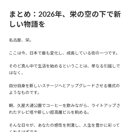
まとめ：2026年、栄の空の下で新
しい物語を
名古屋、栄。
ここは今、日本で最も変化し、成長している街の一つです。
そのど真ん中で生活を始めるということは、単なる引越しで
はなく、
自分自身を新しいステージへとアップグレードさせる儀式の
ようなものです。
朝、久屋大通公園でコーヒーを飲みながら、ライトアップさ
れたテレビ塔や新しい超高層ビルを眺める。
そんな日々が、あなたの感性を刺激し、人生を豊かに彩って
くれるはずです。