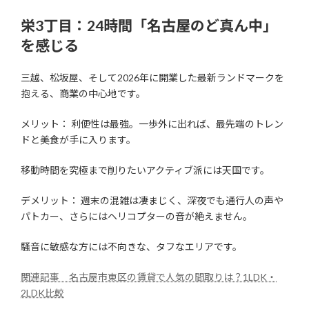
栄3丁目：24時間「名古屋のど真ん中」
を感じる
三越、松坂屋、そして2026年に開業した最新ランドマークを
抱える、商業の中心地です。
メリット： 利便性は最強。一歩外に出れば、最先端のトレン
ドと美食が手に入ります。
移動時間を究極まで削りたいアクティブ派には天国です。
デメリット： 週末の混雑は凄まじく、深夜でも通行人の声や
パトカー、さらにはヘリコプターの音が絶えません。
騒音に敏感な方には不向きな、タフなエリアです。
関連記事 名古屋市東区の賃貸で人気の間取りは？1LDK・
2LDK比較