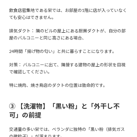
飲食店密集地である栄では、お部屋の1階に店が入っていなく
ても安心はできません。
排気ダクト： 隣のビルの屋上にある厨房ダクトが、自分の部
屋のバルコニーと同じ高さにある場合、
24時間「揚げ物の匂い」と共に暮らすことになります。
対策： バルコニーに出て、隣接する建物の屋上の形状を目視
で確認してください。
特に焼肉、焼き鳥店のダクトの位置は致命的です。
③ 【洗濯物】「黒い粉」と「外干し不
可」の前提
交通量の多い栄では、ベランダに独特の「黒い粉（排気ガス
の微粒子）」が溜まります。