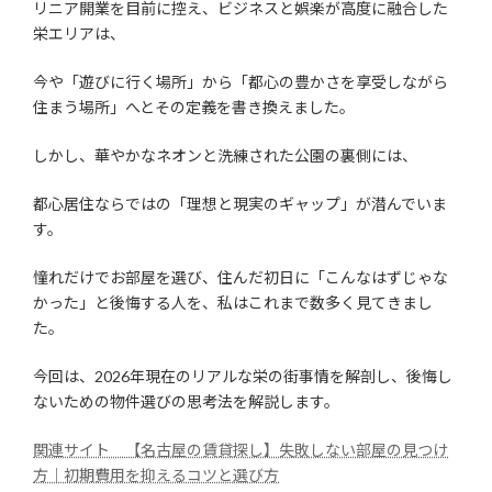
リニア開業を目前に控え、ビジネスと娯楽が高度に融合した
栄エリアは、
今や「遊びに行く場所」から「都心の豊かさを享受しながら
住まう場所」へとその定義を書き換えました。
しかし、華やかなネオンと洗練された公園の裏側には、
都心居住ならではの「理想と現実のギャップ」が潜んでいま
す。
憧れだけでお部屋を選び、住んだ初日に「こんなはずじゃな
かった」と後悔する人を、私はこれまで数多く見てきまし
た。
今回は、2026年現在のリアルな栄の街事情を解剖し、後悔し
ないための物件選びの思考法を解説します。
関連サイト 【名古屋の賃貸探し】失敗しない部屋の見つけ
方｜初期費用を抑えるコツと選び方