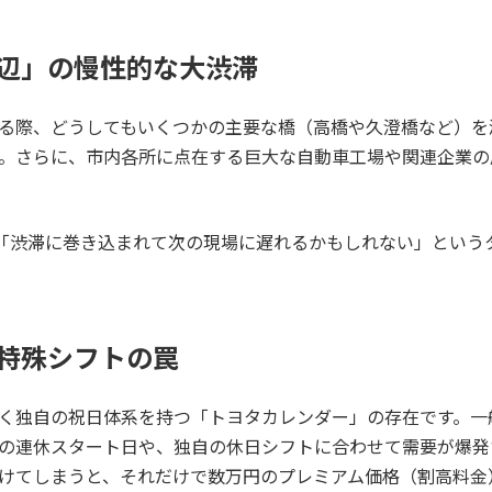
周辺」の慢性的な大渋滞
る際、どうしてもいくつかの主要な橋（高橋や久澄橋など）を
。さらに、市内各所に点在する巨大な自動車工場や関連企業の
、「渋滞に巻き込まれて次の現場に遅れるかもしれない」という
う特殊シフトの罠
く独自の祝日体系を持つ「トヨタカレンダー」の存在です。一
の連休スタート日や、独自の休日シフトに合わせて需要が爆発
けてしまうと、それだけで数万円のプレミアム価格（割高料金