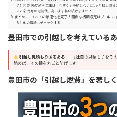
① 新居のWi-Fi工事は「今すぐ」予約しないと1ヶ月以上待ち
② 毎月の電気代、高いまま払い続けますか？
まとめ——すべての最適化を完了！面倒な初期設定はプロにお
他の情報もチェックする
豊田市での引越しを考えている
引越し見積もりあるある：
「1社目の見積もりをそ
読めば、その損を丸ごと防げます。
豊田市の「引越し燃費」を著しく