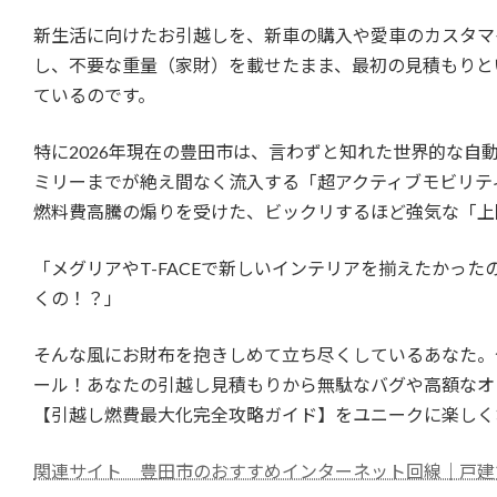
新生活に向けたお引越しを、新車の購入や愛車のカスタマ
し、不要な重量（家財）を載せたまま、最初の見積もりと
ているのです。
特に2026年現在の豊田市は、言わずと知れた世界的な
ミリーまでが絶え間なく流入する「超アクティブモビリテ
燃料費高騰の煽りを受けた、ビックリするほど強気な「上
「メグリアやT-FACEで新しいインテリアを揃えたかっ
くの！？」
そんな風にお財布を抱きしめて立ち尽くしているあなた。
ール！あなたの引越し見積もりから無駄なバグや高額なオ
【引越し燃費最大化完全攻略ガイド】をユニークに楽しく
関連サイト 豊田市のおすすめインターネット回線｜戸建て