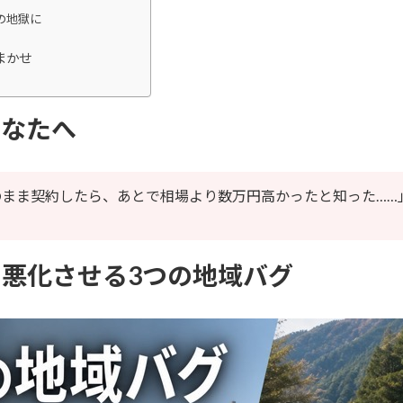
の地獄に
まかせ
あなたへ
のまま契約したら、あとで相場より数万円高かったと知った……
悪化させる3つの地域バグ