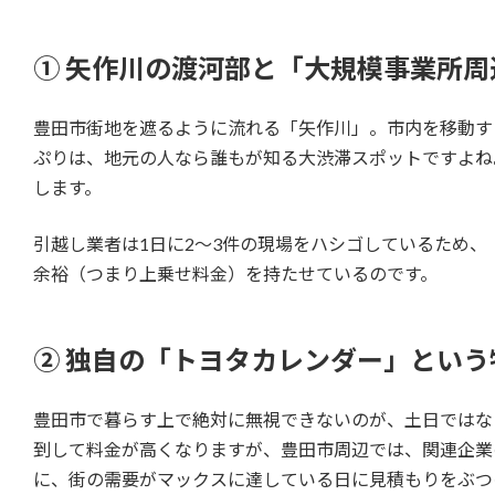
① 矢作川の渡河部と「大規模事業所
豊田市街地を遮るように流れる「矢作川」。市内を移動す
ぷりは、地元の人なら誰もが知る大渋滞スポットですよね
します。
引越し業者は1日に2〜3件の現場をハシゴしているため
余裕（つまり上乗せ料金）を持たせているのです。
② 独自の「トヨタカレンダー」とい
豊田市で暮らす上で絶対に無視できないのが、土日ではな
到して料金が高くなりますが、豊田市周辺では、関連企業
に、街の需要がマックスに達している日に見積もりをぶつ