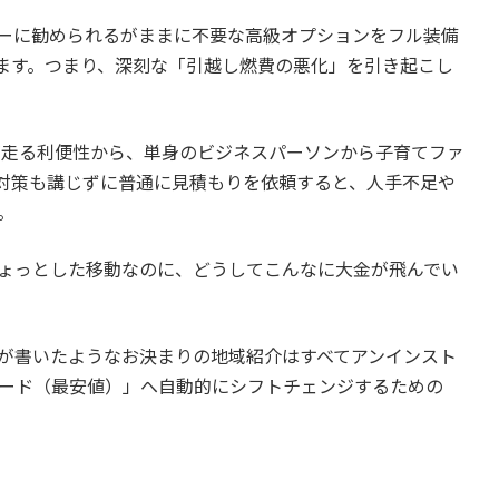
ーに勧められるがままに不要な高級オプションをフル装備
ます。つまり、深刻な「引越し燃費の悪化」を引き起こし
が走る利便性から、単身のビジネスパーソンから子育てファ
対策も講じずに普通に見積もりを依頼すると、人手不足や
。
ちょっとした移動なのに、どうしてこんなに大金が飛んでい
Iが書いたようなお決まりの地域紹介はすべてアンインスト
ード（最安値）」へ自動的にシフトチェンジするための