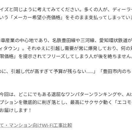
イズと同じように考えてみてください。多くの人が、ディーラ
いう「メーカー希望小売価格」をそのまま支払ってしまってい
自動車産業の中心地であり、名鉄豊田線や三河線、愛知環状鉄道
ィタウン」。それゆえに引越し需要が常に爆発しており、何の
限価格」を提示されてフリーズしてしまう人が後を絶ちません
たのに、引越し代が高すぎて予算が残らない……」「豊田市内の
今回は、どこにでもある退屈なワンパターンランキングや、A
プションを徹底的に削ぎ落とし、最高にサクサク動く「エコモ
お届けします！
・マンション向けWi-Fi工事比較