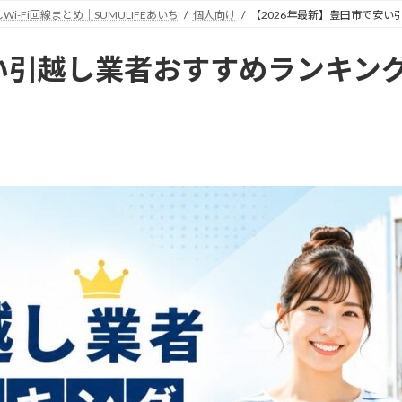
Fi回線まとめ｜SUMULIFEあいち
個人向け
【2026年最新】豊田市で安
安い引越し業者おすすめランキン