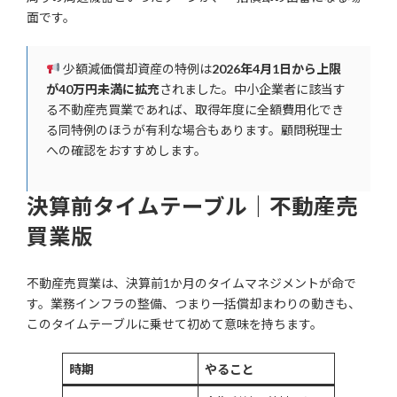
面です。
少額減価償却資産の特例は
2026年4月1日から上限
が40万円未満に拡充
されました。中小企業者に該当す
る不動産売買業であれば、取得年度に全額費用化でき
る同特例のほうが有利な場合もあります。顧問税理士
への確認をおすすめします。
決算前タイムテーブル｜不動産売
買業版
不動産売買業は、決算前1か月のタイムマネジメントが命で
す。業務インフラの整備、つまり一括償却まわりの動きも、
このタイムテーブルに乗せて初めて意味を持ちます。
時期
やること