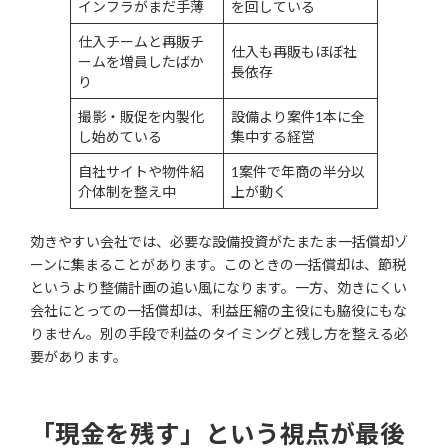
インフラがまだ手薄
を回している
仕入チームと再販チ
仕入も再販もほぼ社
ームを増員したばか
長依存
り
撮影・販促を内製化
設備より案件1本に全
し始めている
集中する経営
自社サイトや物件紹
1案件で年商の半分以
介体制を整え中
上が動く
効きやすい会社では、必要な設備投資がたまたま一括償却ゾ
ーンに集まることがあります。このときの一括償却は、節税
というより整備計画の追い風になります。一方、効きにくい
会社にとっての一括償却は、利益圧縮の主役にも脇役にもな
りません。別の手段で利益のタイミングと残し方を整える必
要があります。
「現金を残す」という視点が最後