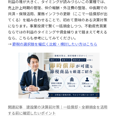
利益の塊が大きく、タイミングが読みづらいこの業種では、
売上計上時期の管理、仲介報酬・外注費の整理、中長期での
共済・保険活用、業務インフラの更新（ここで一括償却が出
てくる）を組み合わせることで、初めて意味のある決算対策
になります。事業投資で賢く一括損金しつつ、不動産売買業
ならではの利益のタイミングや資金繰りまで踏まえて考える
なら、こちらも参考にしてみてください。
→
節税の選択肢を幅広く比較・検討したい方はこちら
関連記事 建設業の決算前対策｜一括償却・全額損金を活用
する前に確認したいポイント