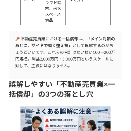
ラウド端
末、来客
スペース
備品
不動産売買業における一括償却は、
「メイン対策の
あとに、サイドで効く整え技」
として理解するのがち
ょうどいいです。これらの合計はせいぜい100〜200万
円規模。利益2,000万円・3,000万円というスケールに
対して、主役にはなりません。
誤解しやすい「不動産売買業×一
括償却」の3つの落とし穴