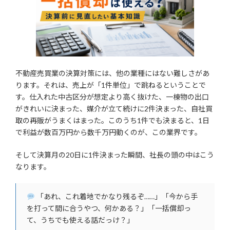
不動産売買業の決算対策には、他の業種にはない難しさがあ
ります。それは、売上が「1件単位」で跳ねるということで
す。仕入れた中古区分が想定より高く抜けた、一棟物の出口
がきれいに決まった、媒介が立て続けに2件決まった、自社買
取の再販がうまくはまった。このうち1件でも決まると、1日
で利益が数百万円から数千万円動くのが、この業界です。
そして決算月の20日に1件決まった瞬間、社長の頭の中はこう
なります。
「あれ、これ着地でかなり残るぞ……」「今から手
を打って間に合うやつ、何かある？」「一括償却っ
て、うちでも使える話だっけ？」