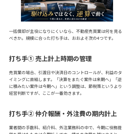
一括償却が主役になりにくいなら、不動産売買業は何を見る
べきか。規模に合った打ち手は、おおよそ次の4つです。
打ち手① 売上計上時期の管理
売買業の場合、引渡日や決済日のコントロールが、利益のタ
イミングに直結します。「決算をまたぐ案件は来期へ」「逆
に積みたい案件は今期へ」という調整は、節税策というより
経営判断ですが、ここが一番効きます。
打ち手② 仲介報酬・外注費の期内計上
業者間の手数料、紹介料、外注業務料の中で、今期に役務提