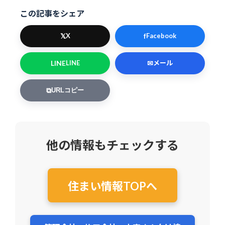
この記事をシェア
𝕏
f
X
Facebook
LINE
✉
LINE
メール
⧉
URLコピー
他の情報もチェックする
住まい情報TOPへ