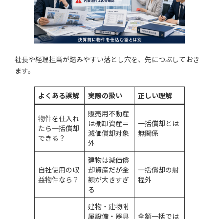
社長や経理担当が踏みやすい落とし穴を、先につぶしておき
ます。
よくある誤解
実際の扱い
正しい理解
販売用不動産
物件を仕入れ
は棚卸資産＝
一括償却とは
たら一括償却
減価償却対象
無関係
できる？
外
建物は減価償
自社使用の収
却資産だが金
一括償却の射
益物件なら？
額が大きすぎ
程外
る
建物・建物附
属設備・器具
全額一括では