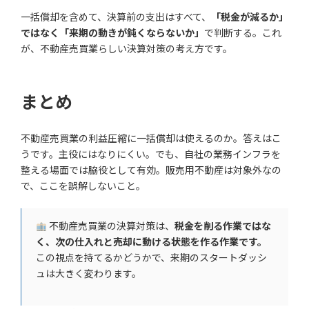
一括償却を含めて、決算前の支出はすべて、
「税金が減るか」
ではなく「来期の動きが鈍くならないか」
で判断する。これ
が、不動産売買業らしい決算対策の考え方です。
まとめ
不動産売買業の利益圧縮に一括償却は使えるのか。答えはこ
うです。主役にはなりにくい。でも、自社の業務インフラを
整える場面では脇役として有効。販売用不動産は対象外なの
で、ここを誤解しないこと。
不動産売買業の決算対策は、
税金を削る作業ではな
く、次の仕入れと売却に動ける状態を作る作業です。
この視点を持てるかどうかで、来期のスタートダッシ
ュは大きく変わります。