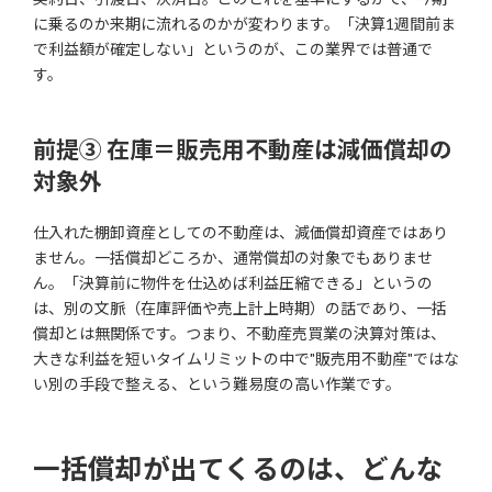
に乗るのか来期に流れるのかが変わります。「決算1週間前ま
で利益額が確定しない」というのが、この業界では普通で
す。
前提③ 在庫＝販売用不動産は減価償却の
対象外
仕入れた棚卸資産としての不動産は、減価償却資産ではあり
ません。一括償却どころか、通常償却の対象でもありませ
ん。「決算前に物件を仕込めば利益圧縮できる」というの
は、別の文脈（在庫評価や売上計上時期）の話であり、一括
償却とは無関係です。つまり、不動産売買業の決算対策は、
大きな利益を短いタイムリミットの中で"販売用不動産"ではな
い別の手段で整える、という難易度の高い作業です。
一括償却が出てくるのは、どんな