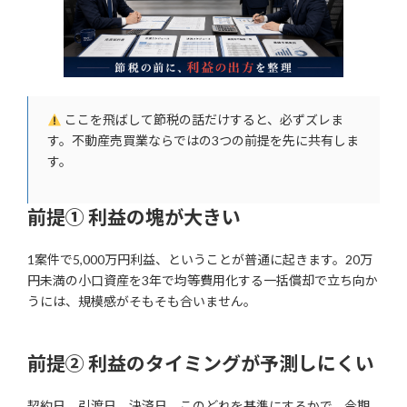
ここを飛ばして節税の話だけすると、必ずズレま
す。不動産売買業ならではの3つの前提を先に共有しま
す。
前提① 利益の塊が大きい
1案件で5,000万円利益、ということが普通に起きます。20万
円未満の小口資産を3年で均等費用化する一括償却で立ち向か
うには、規模感がそもそも合いません。
前提② 利益のタイミングが予測しにくい
契約日、引渡日、決済日。このどれを基準にするかで、今期