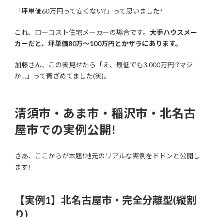
「坪単価60万円って安くない?」って思いました?
これ、ローコスト住宅メーカーの場合です。
大手ハウスメー
カーだと、坪単価80万〜100万円とかザラにあります。
加藤さん、この表見せたら「え、最低でも3,000万円!?マジ
か…」って青ざめてました(笑)。
清須市・あま市・稲沢市・北名古
屋市での実例公開!
さあ、ここからが本題!地元のリアルな実例をドドンと公開し
ます!
【実例1】北名古屋市・完全分離型(縦割
り)