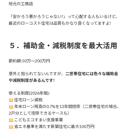
地元の工務店
「安かろう悪かろうじゃない?」って心配する人もいるけど、
最近のローコスト住宅は品質もかなり良くなってますよ!
５．補助金・減税制度を最大活用
節約額:50万〜200万円
意外と知られてないんですが、
二世帯住宅には色々な補助金
や減税制度があるんです!
使える制度(2026年版):
住宅ローン減税
年末ローン残高の0.7%を13年間控除（二世帯住宅の場合、
2戸分として控除できるケースも）
こどもエコすまい支援事業
省エネ基準を満たす新築住宅に最大100万円