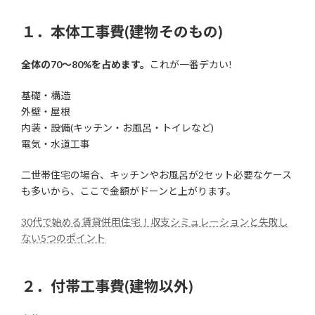
１．本体工事費(建物そのもの)
全体の70〜80%を占めます。
これが一番デカい!
基礎・構造
外壁・屋根
内装・設備(キッチン・お風呂・トイレなど)
電気・水道工事
二世帯住宅の場合、キッチンやお風呂が2セット必要なケース
も多いから、ここで金額がドーンと上がります。
30代で始める賃貸併用住宅！収支シミュレーションと失敗し
ない5つのポイント
２．付帯工事費(建物以外)