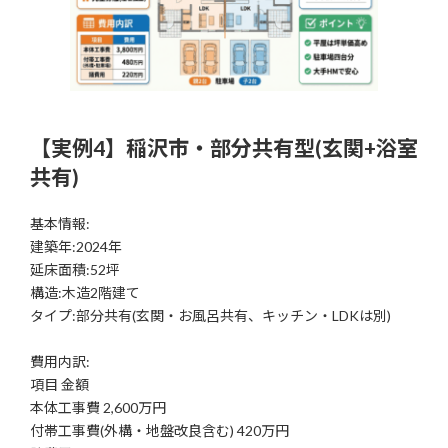
【実例4】稲沢市・部分共有型(玄関+浴室
共有)
基本情報:
建築年:2024年
延床面積:52坪
構造:木造2階建て
タイプ:部分共有(玄関・お風呂共有、キッチン・LDKは別)
費用内訳:
項目 金額
本体工事費 2,600万円
付帯工事費(外構・地盤改良含む) 420万円