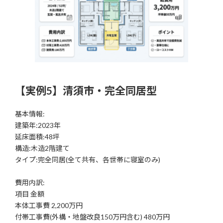
【実例5】清須市・完全同居型
基本情報:
建築年:2023年
延床面積:48坪
構造:木造2階建て
タイプ:完全同居(全て共有、各世帯に寝室のみ)
費用内訳:
項目 金額
本体工事費 2,200万円
付帯工事費(外構・地盤改良150万円含む) 480万円