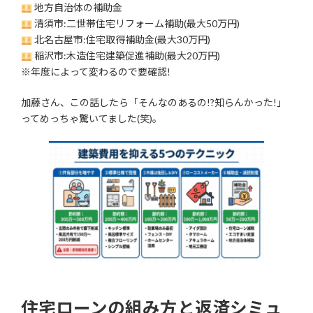
地方自治体の補助金
清須市:二世帯住宅リフォーム補助(最大50万円)
北名古屋市:住宅取得補助金(最大30万円)
稲沢市:木造住宅建築促進補助(最大20万円)
※年度によって変わるので要確認!
加藤さん、この話したら「そんなのあるの!?知らんかった!」
ってめっちゃ驚いてました(笑)。
住宅ローンの組み方と返済シミュ