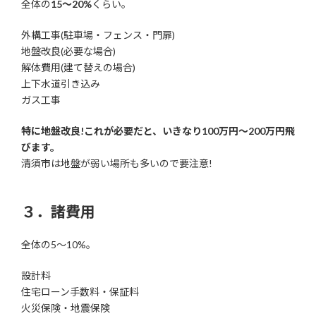
全体の
15〜20%
くらい。
外構工事(駐車場・フェンス・門扉)
地盤改良(必要な場合)
解体費用(建て替えの場合)
上下水道引き込み
ガス工事
特に地盤改良!これが必要だと、いきなり100万円〜200万円飛
びます。
清須市は地盤が弱い場所も多いので要注意!
３．諸費用
全体の5〜10%。
設計料
住宅ローン手数料・保証料
火災保険・地震保険