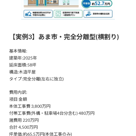
【実例3】あま市・完全分離型(横割り)
基本情報:
建築年:2025年
延床面積:58坪
構造:木造平屋
タイプ:完全分離(左右に独立)
費用内訳:
項目 金額
本体工事費 3,800万円
付帯工事費(外構・駐車場4台分含む) 480万円
諸費用 220万円
合計 4,500万円
坪単価:約65.5万円(本体工事のみ)