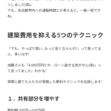
リしました(笑)。
でも、名古屋市内への通勤時間とか考えると、一長一短です
ね。
建築費用を抑える5つのテクニック
「でも、やっぱり高い…もっと安くならんの?」って思ってる
人、多いはず!
加藤さんも「4,000万円とか、ローン返せる気がせん(笑)」っ
て言ってました。わかる!
実際に建てた人たちが実践した節約テクニックを伝授します!
１．共有部分を増やす
節約額:300万〜500万円