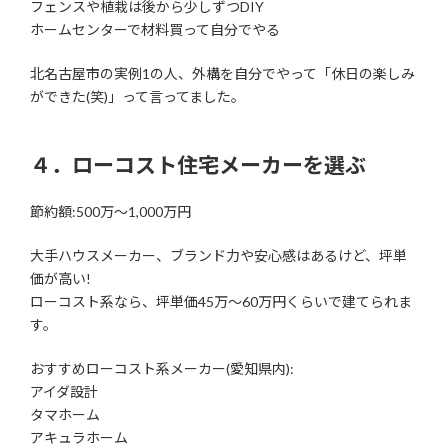
フェンスや植栽は後から少しずつDIY
ホームセンターで材料買って自分でやる
北名古屋市の実例1の人、外構を自分でやって「休日の楽しみ
ができた(笑)」って言ってました。
４．ローコスト住宅メーカーを選ぶ
節約額:500万〜1,000万円
大手ハウスメーカー、ブランド力や安心感はあるけど、坪単
価が高い!
ローコスト系なら、坪単価45万〜60万円くらいで建てられま
す。
おすすめローコスト系メーカー(愛知県内):
アイダ設計
タマホーム
アキュラホーム