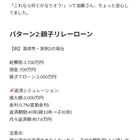
「これなら何とかなりそう!」って加藤さん、ちょっと安心し
てました。
パターン2:親子リレーローン
【例】清須市・実例2の場合
総費用:3,700万円
頭金:700万円
親子でローン:3,000万円
返済シミュレーション:
借入額:3,000万円
金利:0.7%(変動金利)
返済期間:40年(親10年→子30年)
月々返済額:約7.6万円
注意点: