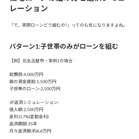
レーション
「で、実際ローンどう組むの?」ってのも気になりますよね。
パターン1:子世帯のみがローンを組む
【例】北名古屋市・実例1の場合
総費用:4,000万円
親の資金援助:1,500万円
子世帯のローン:2,500万円
返済シミュレーション:
借入額:2,500万円
金利:0.7%(変動金利)
返済期間:35年
月々返済額:約6.6万円