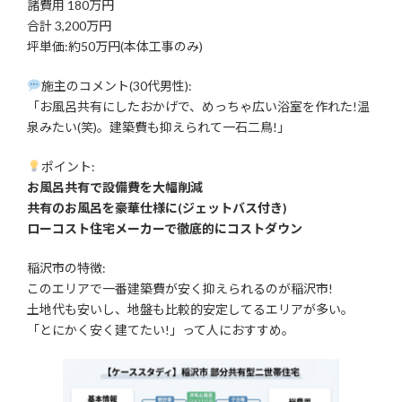
諸費用 180万円
合計 3,200万円
坪単価:約50万円(本体工事のみ)
施主のコメント(30代男性):
「お風呂共有にしたおかげで、めっちゃ広い浴室を作れた!温
泉みたい(笑)。建築費も抑えられて一石二鳥!」
ポイント:
お風呂共有で設備費を大幅削減
共有のお風呂を豪華仕様に(ジェットバス付き)
ローコスト住宅メーカーで徹底的にコストダウン
稲沢市の特徴:
このエリアで一番建築費が安く抑えられるのが稲沢市!
土地代も安いし、地盤も比較的安定してるエリアが多い。
「とにかく安く建てたい!」って人におすすめ。