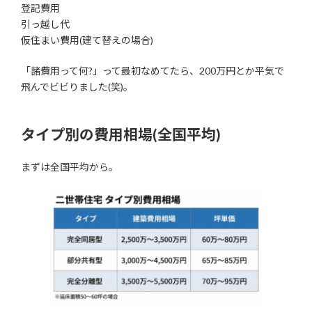
登記費用
引っ越し代
仮住まい費用(建て替えの場合)
「諸費用って何?」って最初なめてたら、200万円とか平気で
飛んでビビりました(笑)。
タイプ別の費用相場(全国平均)
まずは全国平均から。