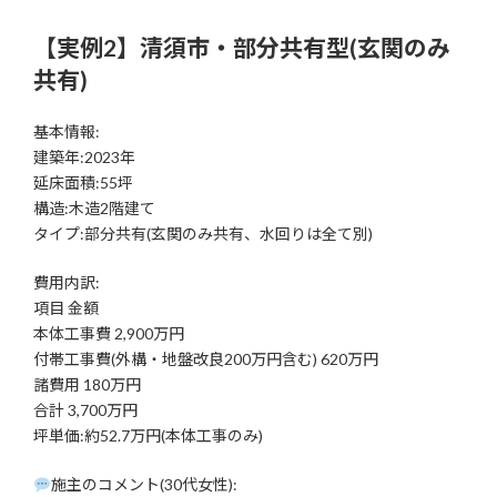
【実例2】清須市・部分共有型(玄関のみ
共有)
基本情報:
建築年:2023年
延床面積:55坪
構造:木造2階建て
タイプ:部分共有(玄関のみ共有、水回りは全て別)
費用内訳:
項目 金額
本体工事費 2,900万円
付帯工事費(外構・地盤改良200万円含む) 620万円
諸費用 180万円
合計 3,700万円
坪単価:約52.7万円(本体工事のみ)
施主のコメント(30代女性):