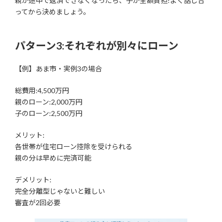
親が途中で返済できなくなったら、子が全額負担!よく話し合
ってから決めましょう。
パターン3:それぞれが別々にローン
【例】あま市・実例3の場合
総費用:4,500万円
親のローン:2,000万円
子のローン:2,500万円
メリット:
各世帯が住宅ローン控除を受けられる
親の分は早めに完済可能
デメリット:
完全分離型じゃないと難しい
審査が2回必要