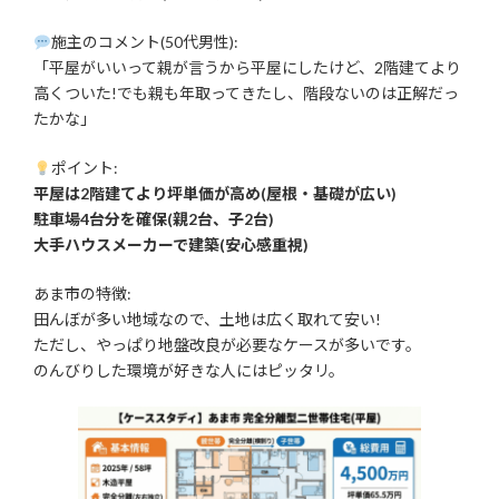
施主のコメント(50代男性):
「平屋がいいって親が言うから平屋にしたけど、2階建てより
高くついた!でも親も年取ってきたし、階段ないのは正解だっ
たかな」
ポイント:
平屋は2階建てより坪単価が高め(屋根・基礎が広い)
駐車場4台分を確保(親2台、子2台)
大手ハウスメーカーで建築(安心感重視)
あま市の特徴:
田んぼが多い地域なので、土地は広く取れて安い!
ただし、やっぱり地盤改良が必要なケースが多いです。
のんびりした環境が好きな人にはピッタリ。