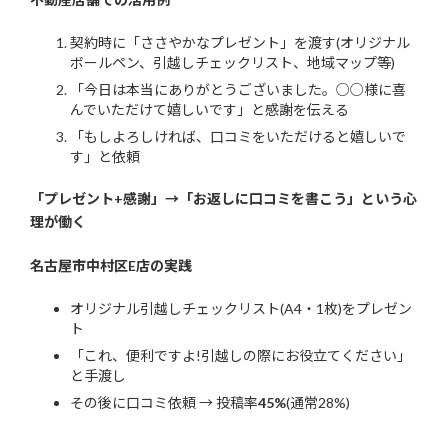
契約時に「ささやかなプレゼント」を渡す(オリジナル
ボールペン、引越しチェックリスト、地域マップ等)
「今日は本当にありがとうございました。○○様に喜
んでいただけて嬉しいです」と感謝を伝える
「もしよろしければ、口コミをいただけると嬉しいで
す」と依頼
「プレゼント+感謝」→「お返しに口コミを書こう」という心
理が働く
名古屋市中村区E店の実践
オリジナル引越しチェックリスト(A4・1枚)をプレゼン
ト
「これ、便利ですよ!引越しの際にお役立てください」
と手渡し
その後に口コミ依頼 → 投稿率
45%
(通常28%)