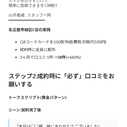
スマホをかざすだけで

簡単に投稿できます(30秒)

○○不動産 スタッフ一同

━━━━━━━━━━━━━━━━
名古屋市緑区F店の実践
QRコードカードを100枚作成(費用:印刷代500円)
成約時に全員に配布
3ヶ月で口コミ:5件→
38件
(+660%)
ステップ2:成約時に「必ず」口コミをお
願いする
トークスクリプト(黄金パターン)
シーン:契約完了後
「本日は○○様、誠にありがとうございました!