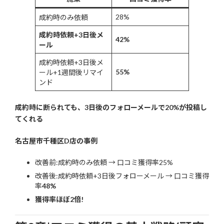
28%
成約時のみ依頼
成約時依頼+3日後メ
42%
ール
成約時依頼+3日後メ
55%
ール+1週間後リマイ
ンド
成約時に断られても、3日後のフォローメールで20%が投稿し
てくれる
名古屋市千種区D店の事例
改善前:成約時のみ依頼 → 口コミ獲得率25%
改善後:成約時依頼+3日後フォローメール → 口コミ獲得
率
48%
獲得率ほぼ2倍!