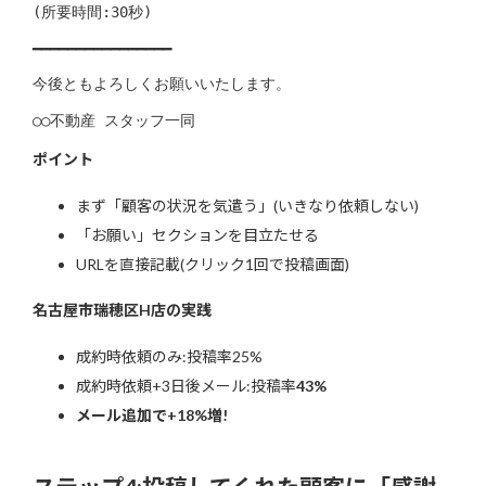
(所要時間:30秒)

━━━━━━━━━━━━━━━━

今後ともよろしくお願いいたします。

○○不動産 スタッフ一同
ポイント
まず「顧客の状況を気遣う」(いきなり依頼しない)
「お願い」セクションを目立たせる
URLを直接記載(クリック1回で投稿画面)
名古屋市瑞穂区H店の実践
成約時依頼のみ:投稿率25%
成約時依頼+3日後メール:投稿率
43%
メール追加で+18%増!