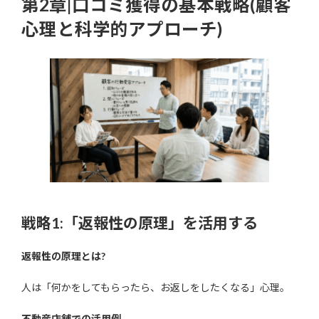
第2章|口コミ獲得の基本戦略(顧客
心理と科学的アプローチ)
戦略1:「返報性の原理」を活用する
返報性の原理とは?
人は「何かをしてもらったら、お返しをしたくなる」心理。
不動産店舗での活用例