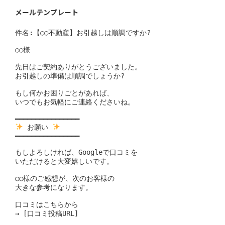
メールテンプレート
件名:【○○不動産】お引越しは順調ですか?

○○様

先日はご契約ありがとうございました。

お引越しの準備は順調でしょうか?

もし何かお困りごとがあれば、

いつでもお気軽にご連絡くださいね。

 お願い 
━━━━━━━━━━━━━━━━

もしよろしければ、Googleで口コミを

いただけると大変嬉しいです。

○○様のご感想が、次のお客様の

大きな参考になります。

口コミはこちらから

→ [口コミ投稿URL]
