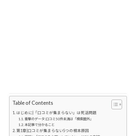
Table of Contents
はじめに|「口コミが集まらない」は死活問題
衝撃のデータ:口コミ50件未満は「検索圏外」
本記事で分かること
第1章|口コミが集まらない5つの根本原因