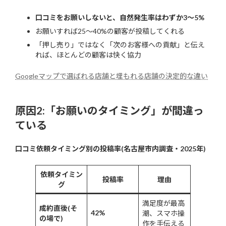
口コミをお願いしないと、自然発生率はわずか3〜5%
お願いすれば25〜40%の顧客が投稿してくれる
「押し売り」ではなく「次のお客様への貢献」と伝え
れば、ほとんどの顧客は快く協力
Googleマップで選ばれる店舗と埋もれる店舗の決定的な違い
原因2:「お願いのタイミング」が間違っ
ている
口コミ依頼タイミング別の投稿率(名古屋市内調査・2025年)
依頼タイミン
投稿率
理由
グ
満足度が最高
成約直後(そ
42%
潮、スマホ操
の場で)
作を手伝える