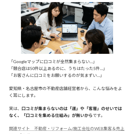
「Googleマップに口コミが全然集まらない…」
「競合店は50件以上あるのに、うちはたった5件…」
「お客さんに口コミをお願いするのが気まずい…」
愛知県・名古屋市の不動産店舗経営者から、こんな悩みをよ
く耳にします。
実は、
口コミが集まらないのは「運」や「客層」のせいでは
なく、「口コミを集める仕組み」が無いから
です。
関連サイト 不動産・リフォーム/施工会社のWEB集客＆売上