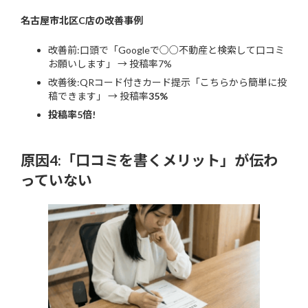
名古屋市北区C店の改善事例
改善前:口頭で「Googleで○○不動産と検索して口コミ
お願いします」 → 投稿率7%
改善後:QRコード付きカード提示「こちらから簡単に投
稿できます」 → 投稿率
35%
投稿率5倍!
原因4:「口コミを書くメリット」が伝わ
っていない