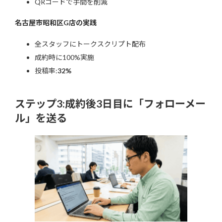
QRコードで手間を削減
名古屋市昭和区G店の実践
全スタッフにトークスクリプト配布
成約時に100%実施
投稿率:
32%
ステップ3:成約後3日目に「フォローメー
ル」を送る