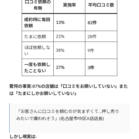
口コミ依頼の
実施率
平均口コミ数
有無
成約時に毎回
13%
82件
依頼
22%
たまに依頼
28件
ほぼ依頼しな
38%
9件
い
一度も依頼し
27%
3件
たことない
驚愕の事実:87%の店舗は「口コミをお願いしていない」また
は「たまにしかお願いしていない」
「お客さんに口コミを頼むのが気まずくて…押し売り
みたいで嫌われそう」(名古屋市中区A店店長)
しかし現実は: