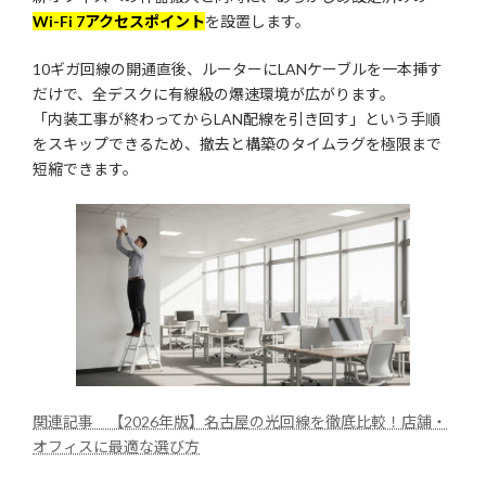
Wi-Fi 7アクセスポイント
を設置します。
10ギガ回線の開通直後、ルーターにLANケーブルを一本挿す
だけで、全デスクに有線級の爆速環境が広がります。
「内装工事が終わってからLAN配線を引き回す」という手順
をスキップできるため、撤去と構築のタイムラグを極限まで
短縮できます。
関連記事 【2026年版】名古屋の光回線を徹底比較！店舗・
オフィスに最適な選び方