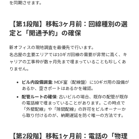
を同期させます。
【第1段階】移転3ヶ月前：回線種別の選
定と「開通予約」の確保
新オフィスの現地調査を最優先で行います。
名古屋の主要エリアでは10ギガ回線の需要が非常に高く、キ
ャリアの工事枠が数ヶ月先まで埋まっていることも珍しくあ
りません。
ビル内設備調査
: MDF室（配線盤）に10ギガ用の設備が
あるか、空きポートはあるかを確認。
配管ルートの確保
: 古いビルの場合、既存の配管が既存
の電話線で埋まっていることがあります。この時点で
「外壁配線」や「隙間配線」の許可をビルオーナーか
ら取り付けるのが、納期遅延を防ぐ唯一の方法です。
【第2段階】移転1ヶ月前：電話の「物理