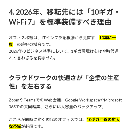
4. 2026年、移転先には「10ギガ・
Wi-Fi 7」を標準装備すべき理由
オフィス移転は、ITインフラを根底から見直す「
10年に一
度
」の絶好の機会です。
2026年のビジネス基準において、1ギガ環境はもはや時代遅
れと言わざるを得ません。
クラウドワークの快適さが「企業の生産
性」を左右する
ZoomやTeamsでのWeb会議、Google WorkspaceやMicrosoft
365での共同編集、さらには大容量のバックアップ。
これらが同時に動く現代のオフィスでは、
10ギガ回線の広大
な帯域
が必須です。