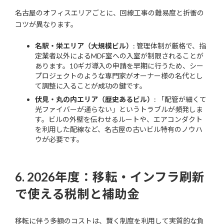
名古屋のオフィスエリアごとに、回線工事の難易度と折衝の
コツが異なります。
名駅・栄エリア（大規模ビル）
: 管理体制が厳格で、指
定業者以外によるMDF室への入室が制限されることが
あります。10ギガ導入の申請を早期に行うため、シー
プロジェクトのような専門家がオーナー様の名代とし
て調整に入ることが成功の鍵です。
伏見・丸の内エリア（歴史あるビル）
: 「配管が細くて
光ファイバーが通らない」というトラブルが頻発しま
す。ビルの外壁を伝わせるルートや、エアコンダクト
を利用した配線など、名古屋の古いビル特有のノウハ
ウが必要です。
6. 2026年度：移転・インフラ刷新
で使える税制と補助金
移転に伴う多額のコストは、賢く制度を利用して実質的な負