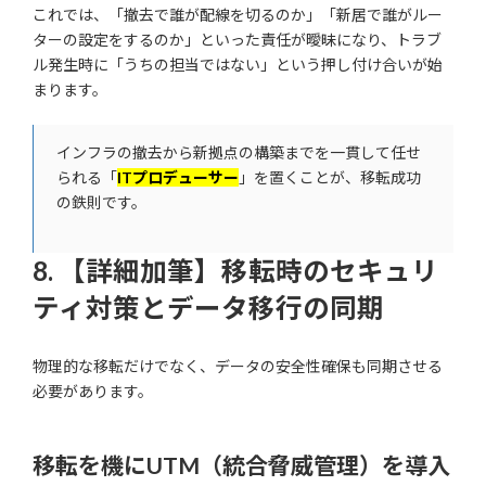
これでは、「撤去で誰が配線を切るのか」「新居で誰がルー
ターの設定をするのか」といった責任が曖昧になり、トラブ
ル発生時に「うちの担当ではない」という押し付け合いが始
まります。
インフラの撤去から新拠点の構築までを一貫して任せ
られる「
ITプロデューサー
」を置くことが、移転成功
の鉄則です。
8. 【詳細加筆】移転時のセキュリ
ティ対策とデータ移行の同期
物理的な移転だけでなく、データの安全性確保も同期させる
必要があります。
移転を機にUTM（統合脅威管理）を導入