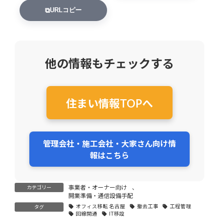
⧉
URLコピー
他の情報もチェックする
住まい情報TOPへ
管理会社・施工会社・大家さん向け情
報はこちら
事業者・オーナー向け
、
カテゴリー
開業準備・通信設備手配
オフィス移転 名古屋
撤去工事
工程管理
タグ
回線開通
IT移設