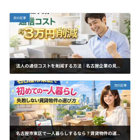
前の記事
法人の通信コストを削減する方法｜名古屋企業の見直し事例を紹介
2026年4月10日
次の記事
名古屋市東区で一人暮らしするなら？賃貸物件の選び方完全ガイド