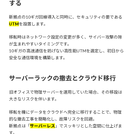
する
新拠点の10ギガ回線導入と同時に、セキュリティの要である
UTM
を設置します。
移転時はネットワーク設定の変更が多く、サイバー攻撃の隙
が生まれやすいタイミングです。
10ギガの高速通信を妨げない高性能UTMを選定し、初日から
安全な通信環境を構築します。
サーバーラックの撤去とクラウド移行
旧オフィスで物理サーバーを運用していた場合、その移設は
大きなリスクを伴います。
移転を機にデータをクラウドへ完全に移行することで、物理
的な撤去工事を簡略化し、故障リスクを回避。
新拠点は「
サーバーレス
」でスッキリとした空間に仕上げま
す。