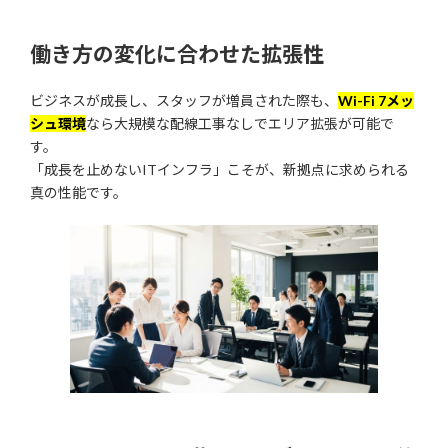
働き方の変化に合わせた拡張性
ビジネスが成長し、スタッフが増員された際も、
Wi-Fi 7メッ
シュ環境
なら大規模な配線工事なしでエリア拡張が可能で
す。
「成長を止めないITインフラ」こそが、新拠点に求められる
真の性能です。