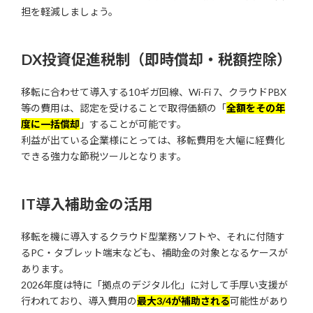
担を軽減しましょう。
DX投資促進税制（即時償却・税額控除）
移転に合わせて導入する10ギガ回線、Wi-Fi 7、クラウドPBX
等の費用は、認定を受けることで取得価額の「
全額をその年
度に一括償却
」することが可能です。
利益が出ている企業様にとっては、移転費用を大幅に経費化
できる強力な節税ツールとなります。
IT導入補助金の活用
移転を機に導入するクラウド型業務ソフトや、それに付随す
るPC・タブレット端末なども、補助金の対象となるケースが
あります。
2026年度は特に「拠点のデジタル化」に対して手厚い支援が
行われており、導入費用の
最大3/4が補助される
可能性があり