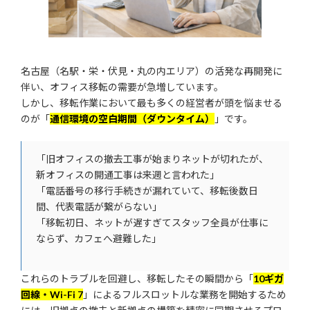
名古屋（名駅・栄・伏見・丸の内エリア）の活発な再開発に
伴い、オフィス移転の需要が急増しています。
しかし、移転作業において最も多くの経営者が頭を悩ませる
のが「
通信環境の空白期間（ダウンタイム）
」です。
「旧オフィスの撤去工事が始まりネットが切れたが、
新オフィスの開通工事は来週と言われた」
「電話番号の移行手続きが漏れていて、移転後数日
間、代表電話が繋がらない」
「移転初日、ネットが遅すぎてスタッフ全員が仕事に
ならず、カフェへ避難した」
これらのトラブルを回避し、移転したその瞬間から「
10ギガ
回線・Wi-Fi 7
」によるフルスロットルな業務を開始するため