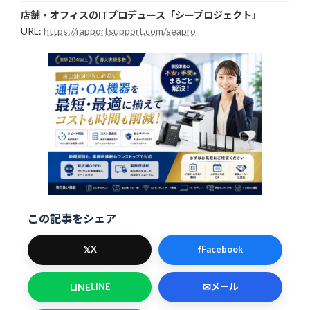
店舗・オフィスのITプロデュース「シープロジェクト」
URL:
https://rapportsupport.com/seapro
この記事をシェア
𝕏
f
X
Facebook
LINE
✉
LINE
メール