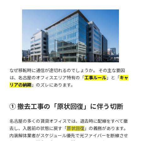
なぜ移転時に通信が途切れるのでしょうか。 その主な要因
は、名古屋のオフィスエリア特有の「
工事ルール
」と「
キャ
リアの納期
」のズレにあります。
① 撤去工事の「原状回復」に伴う切断
名古屋の多くの賃貸オフィスでは、退去時に配線をすべて撤
去し、入居前の状態に戻す「
原状回復
」の義務があります。
内装解体業者がスケジュール優先で光ファイバーを断線させ