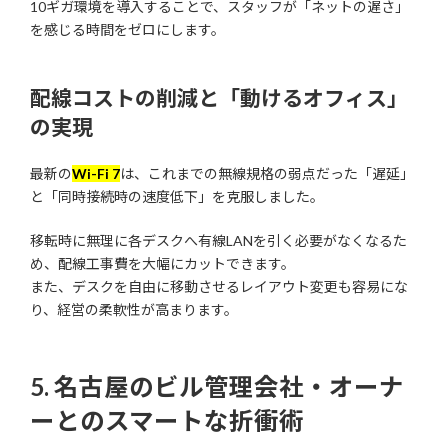
10ギガ環境を導入することで、スタッフが「ネットの遅さ」
を感じる時間をゼロにします。
配線コストの削減と「動けるオフィス」
の実現
最新の
Wi-Fi 7
は、これまでの無線規格の弱点だった「遅延」
と「同時接続時の速度低下」を克服しました。
移転時に無理に各デスクへ有線LANを引く必要がなくなるた
め、配線工事費を大幅にカットできます。
また、デスクを自由に移動させるレイアウト変更も容易にな
り、経営の柔軟性が高まります。
5. 名古屋のビル管理会社・オーナ
ーとのスマートな折衝術