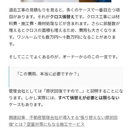
退去工事の見積もりを見ると、多くのケースで一番目立つ項
目があります。それが
クロス張替え
です。クロス工事には材
料費・施工費・廃材処理などが含まれます。さらに部屋数が
増えるとクロスの面積も増えるため、費用も大きくなりま
す。ワンルームでも数万円〜十数万円になることがありま
す。
そしてここでよくあるのが、オーナーからのこの一言です。
「この費用、本当に必要ですか？」
管理会社としては「原状回復ですので…」と説明することにな
ります。しかし実際には、
すべて張替えが必要とは限らない
ケースもあります。
関連記事 不動産管理会社が導入する"張り替えない原状回
復"とは？空室対策にもなる施工サービス