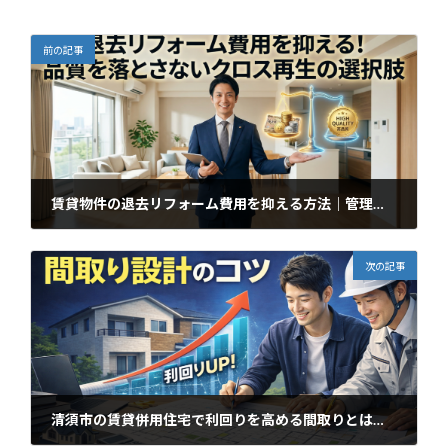
前の記事
賃貸物件の退去リフォーム費用を抑える方法｜管理会社が選ぶクロス再生工法とは
2026年3月15日
次の記事
清須市の賃貸併用住宅で利回りを高める間取りとは？失敗しない設計のポイント