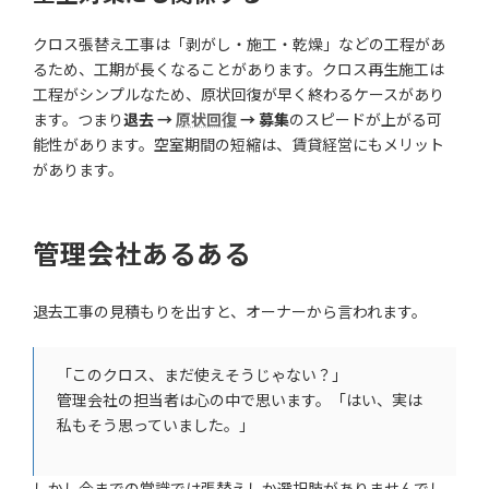
クロス張替え工事は「剥がし・施工・乾燥」などの工程があ
るため、工期が長くなることがあります。クロス再生施工は
工程がシンプルなため、原状回復が早く終わるケースがあり
ます。つまり
退去 →
原状回復
→ 募集
のスピードが上がる可
能性があります。空室期間の短縮は、賃貸経営にもメリット
があります。
管理会社あるある
退去工事の見積もりを出すと、オーナーから言われます。
「このクロス、まだ使えそうじゃない？」
管理会社の担当者は心の中で思います。「はい、実は
私もそう思っていました。」
しかし今までの常識では張替えしか選択肢がありませんでし