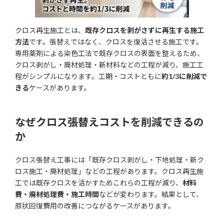
クロス再生施工とは、
既存クロスを剥がさずに再生する施工
方法
です。張替えではなく、クロスを復活させる施工です。
専用薬剤による染色工法で既存クロスの表面を整えるため、
クロス剥がし・廃材処理・新材料などの工程が減り、施工工
程がシンプルになります。工期・コストともに
約1/3に削減で
きる
ケースがあります。
なぜクロス張替えコストを削減できるの
か
クロス張替え工事には「既存クロス剥がし・下地処理・新ク
ロス施工・廃材処理」などの工程があります。クロス再生施
工では既存クロスを活かすためこれらの工程が減り、
材料
費・廃材処理費・施工時間
などが変わります。結果として、
原状回復費用の改善につながるケースがあります。