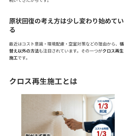
続いてきたからです。
原状回復の考え方は少し変わり始めてい
る
最近はコスト意識・環境配慮・空室対策などの理由から、
張
替え以外の方法
も注目されています。その一つが
クロス再生
施工
です。
クロス再生施工とは