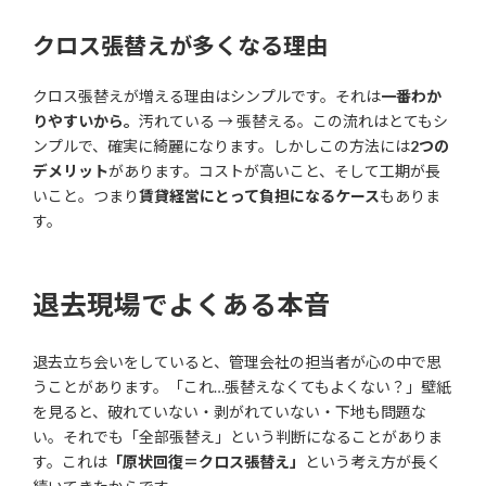
クロス張替えが多くなる理由
クロス張替えが増える理由はシンプルです。それは
一番わか
りやすいから。
汚れている → 張替える。この流れはとてもシ
ンプルで、確実に綺麗になります。しかしこの方法には
2つの
デメリット
があります。コストが高いこと、そして工期が長
いこと。つまり
賃貸経営にとって負担になるケース
もありま
す。
退去現場でよくある本音
退去立ち会いをしていると、管理会社の担当者が心の中で思
うことがあります。「これ…張替えなくてもよくない？」壁紙
を見ると、破れていない・剥がれていない・下地も問題な
い。それでも「全部張替え」という判断になることがありま
す。これは
「原状回復＝クロス張替え」
という考え方が長く