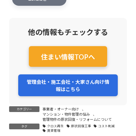
他の情報もチェックする
住まい情報TOPへ
管理会社・施工会社・大家さん向け情
報はこちら
事業者・オーナー向け
、
カテゴリー
マンション・物件管理の悩み
、
管理物件の原状回復・リフォームについて
クロス再生
原状回復工事
コスト削減
タグ
賃貸管理