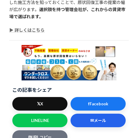
した施工方法を知っておくことで、原状回復工事の提案の幅
が広がります。
選択肢を持つ管理会社が、これからの賃貸市
場で選ばれます。
▶ 詳しくはこちら
この記事をシェア
𝕏
f
X
Facebook
LINE
✉
LINE
メール
⧉
URLコピー