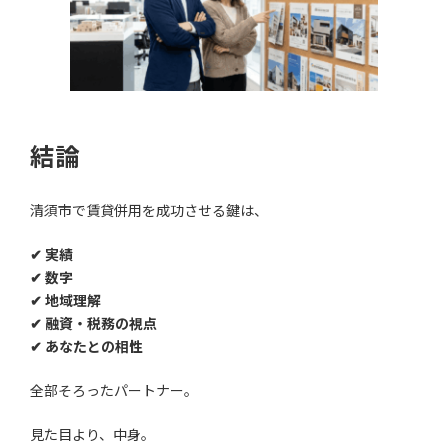
結論
清須市で賃貸併用を成功させる鍵は、
✔ 実績
✔ 数字
✔ 地域理解
✔ 融資・税務の視点
✔ あなたとの相性
全部そろったパートナー。
見た目より、中身。