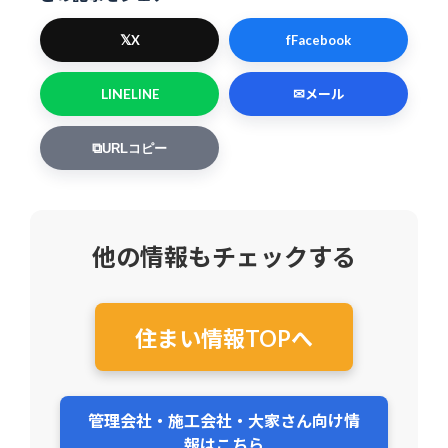
𝕏
f
X
Facebook
LINE
✉
LINE
メール
⧉
URLコピー
他の情報もチェックする
住まい情報TOPへ
管理会社・施工会社・大家さん向け情
報はこちら