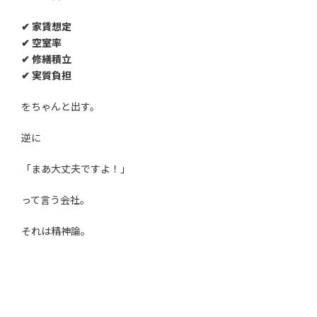
✔ 家賃想定
✔ 空室率
✔ 修繕積立
✔ 実質負担
をちゃんと出す。
逆に
「まあ大丈夫ですよ！」
って言う会社。
それは精神論。