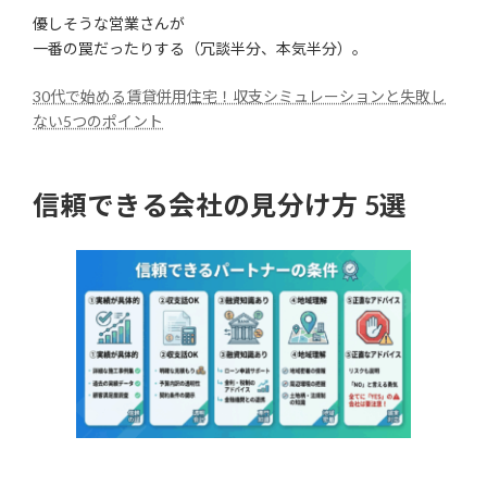
優しそうな営業さんが
一番の罠だったりする（冗談半分、本気半分）。
30代で始める賃貸併用住宅！収支シミュレーションと失敗し
ない5つのポイント
信頼できる会社の見分け方 5選