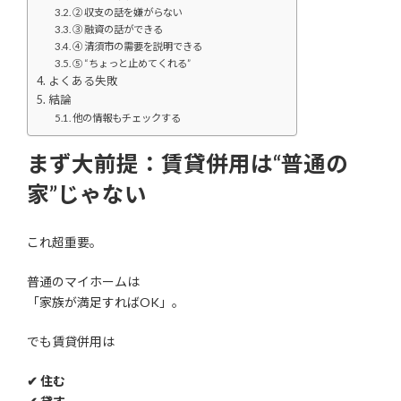
② 収支の話を嫌がらない
③ 融資の話ができる
④ 清須市の需要を説明できる
⑤ “ちょっと止めてくれる”
よくある失敗
結論
他の情報もチェックする
まず大前提：賃貸併用は“普通の
家”じゃない
これ超重要。
普通のマイホームは
「家族が満足すればOK」。
でも賃貸併用は
✔ 住む