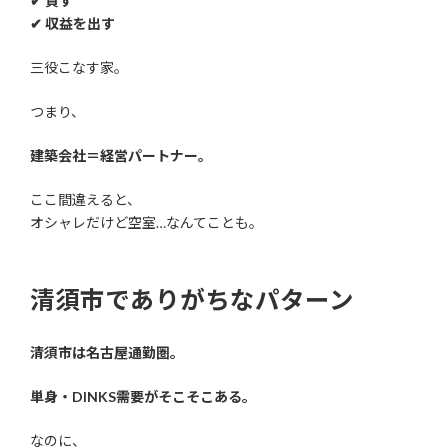
✔ 貸す
✔ 収益を出す
三役こなす家。
つまり、
建築会社＝経営パートナー。
ここ間違えると、
オシャレだけど空室…なんてことも。
清須市でありがちなパターン
清須市は名古屋通勤圏。
単身・DINKS需要がそこそこある。
なのに、