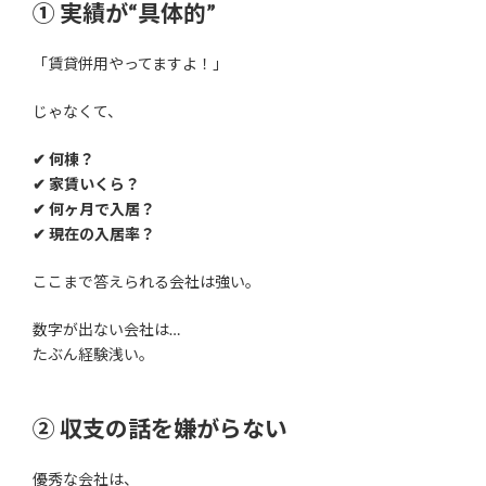
① 実績が“具体的”
「賃貸併用やってますよ！」
じゃなくて、
✔ 何棟？
✔ 家賃いくら？
✔ 何ヶ月で入居？
✔ 現在の入居率？
ここまで答えられる会社は強い。
数字が出ない会社は…
たぶん経験浅い。
② 収支の話を嫌がらない
優秀な会社は、