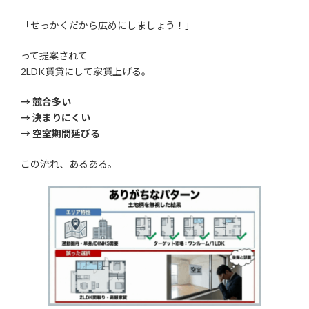
「せっかくだから広めにしましょう！」
って提案されて
2LDK賃貸にして家賃上げる。
→ 競合多い
→ 決まりにくい
→ 空室期間延びる
この流れ、あるある。