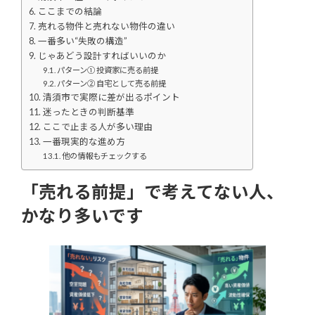
ここまでの結論
売れる物件と売れない物件の違い
一番多い“失敗の構造”
じゃあどう設計すればいいのか
パターン① 投資家に売る前提
パターン② 自宅として売る前提
清須市で実際に差が出るポイント
迷ったときの判断基準
ここで止まる人が多い理由
一番現実的な進め方
他の情報もチェックする
「売れる前提」で考えてない人、
かなり多いです