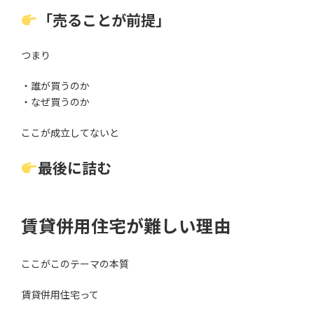
「売ることが前提」
つまり
・誰が買うのか
・なぜ買うのか
ここが成立してないと
最後に詰む
賃貸併用住宅が難しい理由
ここがこのテーマの本質
賃貸併用住宅って