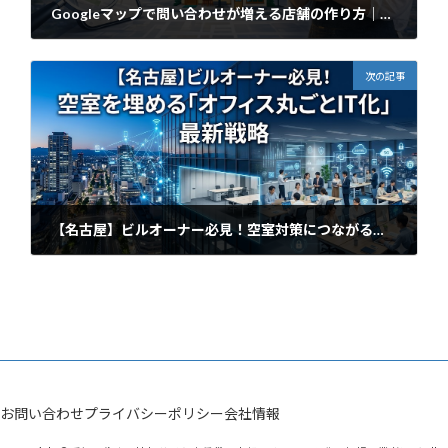
Googleマップで問い合わせが増える店舗の作り方｜MEO対策で集客を成功させる方法
2026年4月5日
次の記事
【名古屋】ビルオーナー必見！空室対策につながるオフィスDX・IT化戦略
2026年4月5日
お問い合わせ
プライバシーポリシー
会社情報