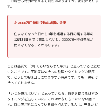
この場合も特例が使える可能性はありますが、期限がありま
す。
⚠ 3000万円特別控除の期限に注意
住まなくなった日から
3年を経過する日の属する年の
12月31日
までに売却しないと、3000万円特別控除が
使えなくなることがあります。
ここは感覚で「3年くらいならまだ平気」と思っていると危な
いところです。不動産は気持ちの整理やタイミングの問題
で、どうしても後回しになりやすい資産です。でも、税制は
待ってくれません。
「いつか売ればいい」と思っていたら、特例を使えるはずの
タイミングを逃していた。これはかなりもったいない話で
す。特に空き家になっている家を抱えている人は、売るかど