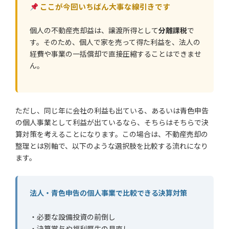
ここが今回いちばん大事な線引きです
個人の不動産売却益は、譲渡所得として
分離課税
で
す。そのため、個人で家を売って得た利益を、法人の
経費や事業の一括償却で直接圧縮することはできませ
ん。
ただし、同じ年に会社の利益も出ている、あるいは青色申告
の個人事業として利益が出ているなら、そちらはそちらで決
算対策を考えることになります。この場合は、不動産売却の
整理とは別軸で、以下のような選択肢を比較する流れになり
ます。
法人・青色申告の個人事業で比較できる決算対策
・必要な設備投資の前倒し
・決算賞与や福利厚生の見直し