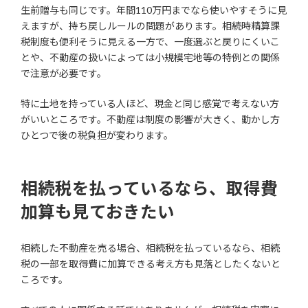
生前贈与も同じです。年間110万円までなら使いやすそうに見
えますが、持ち戻しルールの問題があります。相続時精算課
税制度も便利そうに見える一方で、一度選ぶと戻りにくいこ
とや、不動産の扱いによっては小規模宅地等の特例との関係
で注意が必要です。
特に土地を持っている人ほど、現金と同じ感覚で考えない方
がいいところです。不動産は制度の影響が大きく、動かし方
ひとつで後の税負担が変わります。
相続税を払っているなら、取得費
加算も見ておきたい
相続した不動産を売る場合、相続税を払っているなら、相続
税の一部を取得費に加算できる考え方も見落としたくないと
ころです。