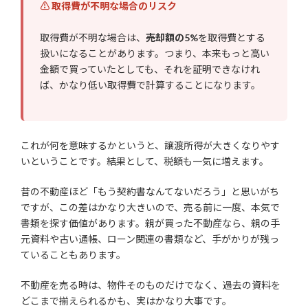
⚠ 取得費が不明な場合のリスク
取得費が不明な場合は、
売却額の5%
を取得費とする
扱いになることがあります。つまり、本来もっと高い
金額で買っていたとしても、それを証明できなけれ
ば、かなり低い取得費で計算することになります。
これが何を意味するかというと、譲渡所得が大きくなりやす
いということです。結果として、税額も一気に増えます。
昔の不動産ほど「もう契約書なんてないだろう」と思いがち
ですが、この差はかなり大きいので、売る前に一度、本気で
書類を探す価値があります。親が買った不動産なら、親の手
元資料や古い通帳、ローン関連の書類など、手がかりが残っ
ていることもあります。
不動産を売る時は、物件そのものだけでなく、過去の資料を
どこまで揃えられるかも、実はかなり大事です。