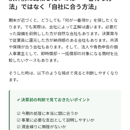
法」ではなく「自社に合う方法」
期末が近づくと、どうしても「何が一番得か」を探したくな
ります。でも実際は、会社によって正解は違います。必要だ
った設備を前倒しした方が自然な会社もあります。決算賞与
で従業員に還元した方が納得感のある会社もあります。共済
や保険が合う会社もあります。そして、法人や青色申告の個
人事業主として、即時償却・一括償却の対象になる商材を比
較したいケースもあります。
そうした時は、以下のような視点で見ると判断しやすくなり
ます。
✔ 決算前の判断で見ておきたいポイント
☑ 今期の処理に本当に間に合うか
☑ 事業に必要な支出として説明しやすいか
☑ 資金繰りに無理がないか