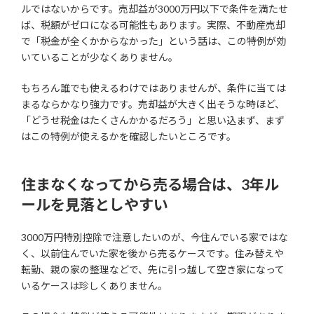
ルではないからです。売却益が3000万円以下で条件を満たせ
ば、税額がゼロになる可能性もあります。実際、不動産売却
で「税金が全くかからなかった」という話は、この特例が効
いていることが少なくありません。
もちろん誰でも使えるわけではありませんが、条件に当ては
まるならかなり強力です。売却益が大きく出そうな時ほど、
「どうせ税金はたくさんかかるだろう」と思い込まず、まず
はこの特例が使えるかを確認したいところです。
住まなくなってから売る場合は、3年ル
ールを見落としやすい
3000万円特別控除で注意したいのが、今住んでいる家ではな
く、以前住んでいた家を後から売るケースです。住み替えや
転勤、親の家の整理などで、先に引っ越して空き家になって
いるケースは珍しくありません。