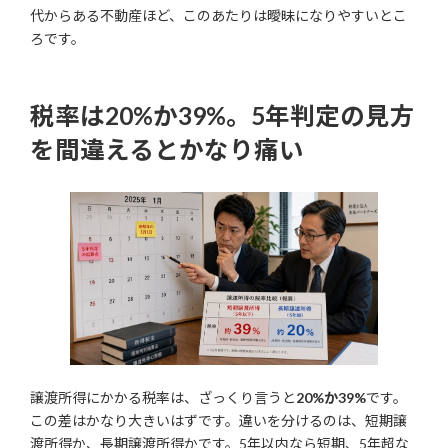
代からある不動産ほど、このあたりは曖昧になりやすいとこ
ろです。
税率は20%か39%。5年判定の見方
を間違えるとかなり痛い
譲渡所得にかかる税率は、ざっくり言うと
20%か39%
です。
この差はかなり大きいはずです。違いを分けるのは、短期譲
渡所得か、長期譲渡所得かです。5年以内なら短期、5年超な