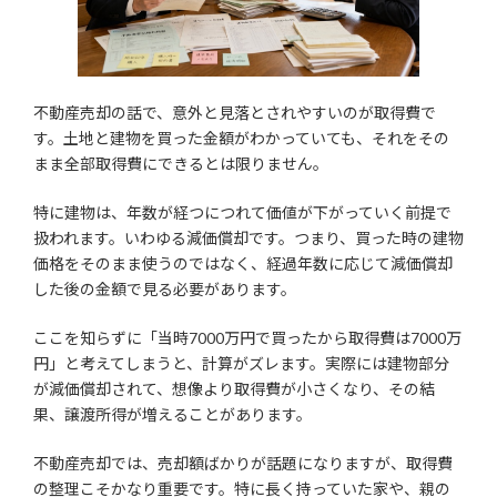
不動産売却の話で、意外と見落とされやすいのが取得費で
す。土地と建物を買った金額がわかっていても、それをその
まま全部取得費にできるとは限りません。
特に建物は、年数が経つにつれて価値が下がっていく前提で
扱われます。いわゆる減価償却です。つまり、買った時の建物
価格をそのまま使うのではなく、経過年数に応じて減価償却
した後の金額で見る必要があります。
ここを知らずに「当時7000万円で買ったから取得費は7000万
円」と考えてしまうと、計算がズレます。実際には建物部分
が減価償却されて、想像より取得費が小さくなり、その結
果、譲渡所得が増えることがあります。
不動産売却では、売却額ばかりが話題になりますが、取得費
の整理こそかなり重要です。特に長く持っていた家や、親の