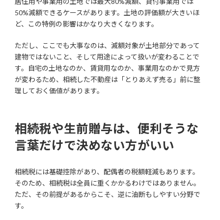
居住用や事業用の土地では最大80%減額、貸付事業用では
50%減額できるケースがあります。土地の評価額が大きいほ
ど、この特例の影響はかなり大きくなります。
ただし、ここでも大事なのは、減額対象が土地部分であって
建物ではないこと、そして用途によって扱いが変わることで
す。自宅の土地なのか、賃貸用なのか、事業用なのかで見方
が変わるため、相続した不動産は「とりあえず売る」前に整
理しておく価値があります。
相続税や生前贈与は、便利そうな
言葉だけで決めない方がいい
相続税には基礎控除があり、配偶者の税額軽減もあります。
そのため、相続税は全員に重くかかるわけではありません。
ただ、その前提があるからこそ、逆に油断もしやすい分野で
す。