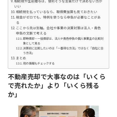
相続税や生前贈与は、便利そうな言葉だけで決めない方が
いい
相続税を払っているなら、取得費加算も見ておきたい
税金がゼロでも、特例を使うなら申告が必要なことがあ
る
ここから先は別軸。会社や事業の決算対策は法人・青色
申告の文脈で考える
即時償却・一括償却は、法人や青色申告の個人事業主の比較対
象として見る
決算前に比較したいのは「一番得な方法」ではなく「自社に合
う方法」
まとめ
他の情報もチェックする
不動産売却で大事なのは「いくら
で売れたか」より「いくら残る
か」