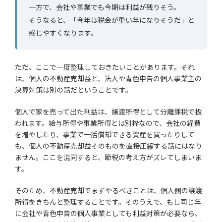
一方で、会社や事業でも今期は利益が残りそう。
そうなると、「今年は税金が重い年になりそうだ」と
感じやすくなります。
ただ、ここで一度整理しておきたいことがあります。それ
は、個人の不動産売却益と、法人や青色申告の個人事業主の
決算対策は別の話だということです。
個人で家を売って出た利益は、譲渡所得として分離課税で扱
われます。給与所得や事業所得とは別枠なので、会社の経費
を増やしたり、事業で一括償却できる資産を買ったりして
も、個人の不動産売却益そのものを直接圧縮する話にはなり
ません。ここを混同すると、節税の考え方がズレてしまいま
す。
そのため、不動産売却でまずやるべきことは、個人側の譲渡
所得をきちんと整理することです。そのうえで、もし同じ年
に会社や青色申告の個人事業としても利益対策が必要なら、