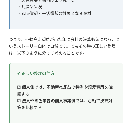
・共済や保険
・即時償却・一括償却の対象となる商材
つまり、不動産売却益が出た年に会社の決算も気になる、と
いうストーリー自体は自然です。でもその時の正しい整理
は、以下のように分けて考えることです。
✔ 正しい整理の仕方
☑
個人側
では、不動産売却益の特例や譲渡費用を確
認する
☑
法人や青色申告の個人事業側
では、別軸で決算対
策を比較する